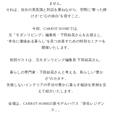
ません。
それは、自分の美意識と対話を重ねながら、空間に“整った静
けさ”と“心の余白”を宿すこと。
今回、CARROT HOMEでは、
元『モダンリビング』編集長・下田結花さんをお迎えし、
“本当に価値ある暮らし”を見つめ直すための特別セミナーを
開催いたします。
初回ゲストは、元モダンリビング編集長 下田結花さん。
暮らしの専門家・下田結花さんと考える、私らしい”豊か
さ”のカタチ。
失敗しないインテリアの手法や豊かに暮らす秘訣を実例を交
えて紹介いたします。
会場は、CARROT HOMEの新モデルハウス「弥生レジデン
ス」。