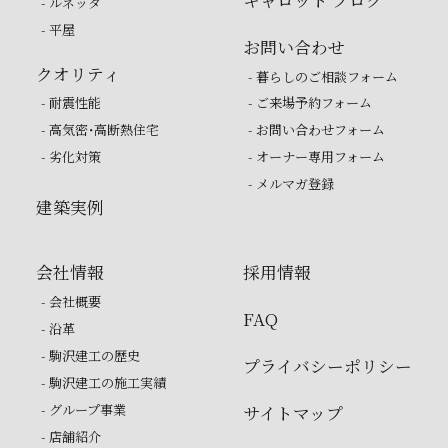
- ルネッタ
- 平屋
お問い合わせ
クオリティ
- 暮らしのご相談フォーム
- 耐震性能
- ご来場予約フォーム
- 高気密・高断熱住宅
- お問い合わせフォーム
- 劣化対策
- オーナー専用フォーム
- メルマガ登録
建築実例
会社情報
採用情報
- 会社概要
FAQ
- 沿革
- 駒沢建工の歴史
プライバシーポリシー
- 駒沢建工の施工実績
- グループ事業
サイトマップ
- 店舗紹介