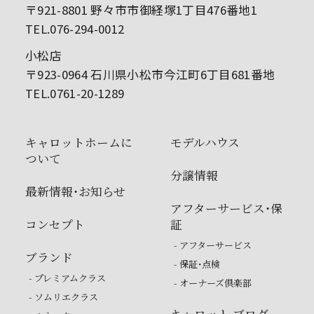
〒921-8801 野々市市御経塚1丁目476番地1
TEL.076-294-0012
小松店
〒923-0964 石川県小松市今江町6丁目681番地
TEL.0761-20-1289
キャロットホームに
モデルハウス
ついて
分譲情報
最新情報・お知らせ
アフターサービス・保
コンセプト
証
- アフターサービス
ブランド
- 保証・点検
- プレミアムクラス
- オーナーズ倶楽部
- ソムリエクラス
キャロット ブログ