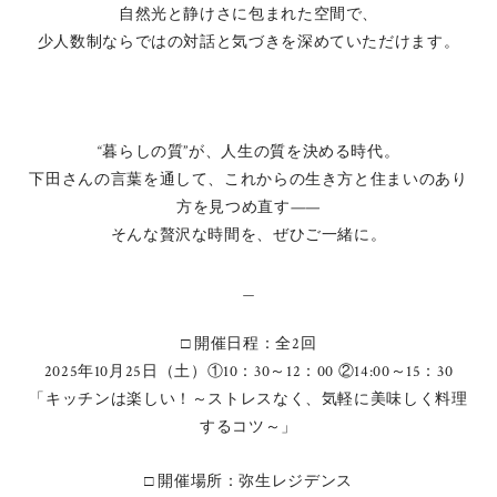
自然光と静けさに包まれた空間で、
少人数制ならではの対話と気づきを深めていただけます。
“暮らしの質”が、人生の質を決める時代。
下田さんの言葉を通して、これからの生き方と住まいのあり
方を見つめ直す——
そんな贅沢な時間を、ぜひご一緒に。
＿
□ 開催日程：全2回
2025年10月25日（土）①10：30～12：00 ②14:00～15：30
「キッチンは楽しい！～ストレスなく、気軽に美味しく料理
するコツ～」
□ 開催場所：弥生レジデンス