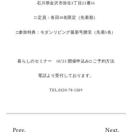
石川県金沢市弥生3丁目22番35
□ 定員：各回10名限定（先着順）
□参加特典：モダンリビング最新号贈呈（先着5名）
暮らしのセミナー 10/25 開催申込み□ ご予約方法
電話より受付しております。
TEL.0120-78-1289
Prev.
Next.