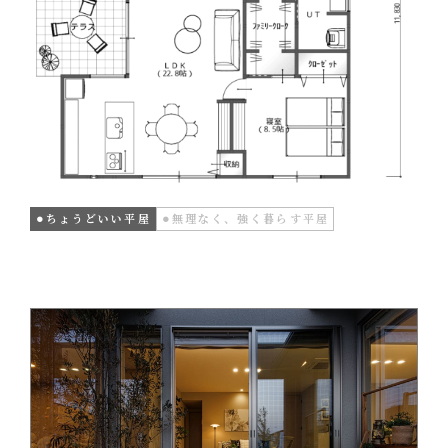
⚫︎ちょうどいい平屋
⚫︎無理なく、強く暮らす平屋