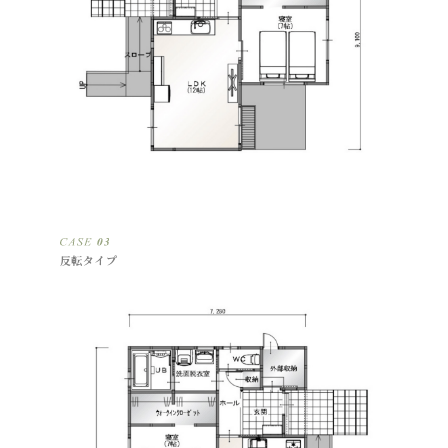
反転タイプ