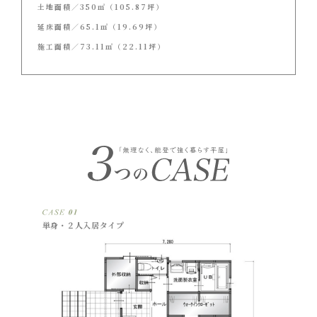
土地面積／350㎡（105.87坪）
延床面積／65.1㎡（19.69坪）
施工面積／73.11㎡（22.11坪）
単身・２人入居タイプ