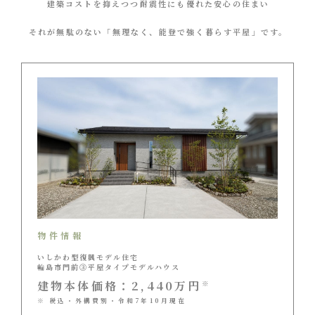
建築コストを抑えつつ耐震性にも優れた安心の住まい
それが無駄のない「無理なく、能登で強く暮らす平屋」です。
物件情報
いしかわ型復興モデル住宅
輪島市門前③平屋タイプモデルハウス
建物本体価格：2,440万円
※
※ 税込・外構費別・令和7年10月現在