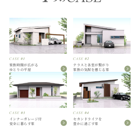
家族時間が広がる
テラスと各室が繋がり
ゆとりの平屋
家族の気配を感じる家
インナーガレージ付
セカンドライフを
安全に暮らす家
豊かに過ごす家