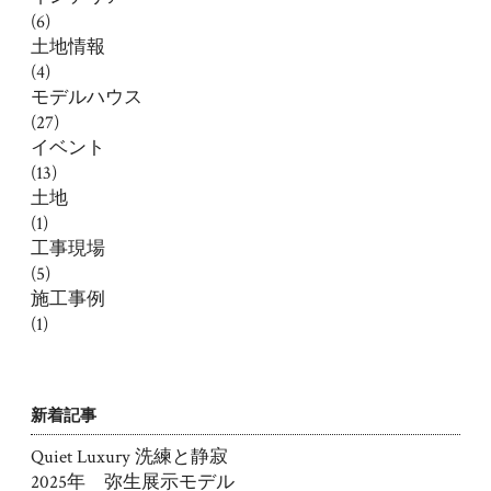
(6)
土地情報
(4)
モデルハウス
(27)
イベント
(13)
土地
(1)
工事現場
(5)
施工事例
(1)
新着記事
Quiet Luxury 洗練と静寂
2025年 弥生展示モデル