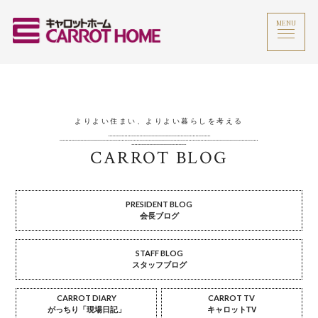
MENU
よりよい住まい、よりよい暮らしを考える
CARROT BLOG
PRESIDENT BLOG
会長ブログ
STAFF BLOG
スタッフブログ
CARROT DIARY
CARROT TV
がっちり「現場日記」
キャロットTV