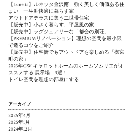
【Lunetta】ルネッタ金沢南 強く美しく価値ある住
まい 一生涯快適に暮らす家
アウトドアテラスに集う二世帯住宅
【販売中】小さく暮らす、平屋風の家
【販売中】ラグジュアリーな「都会の別荘」
【PREMIUMリノベーション】理想の空間を最小限
で造るコツをご紹介
【販売中】住宅街でもアウトドアを楽しめる「御宮
町の家」
2023年GW キャロットホームのホームソムリエがオ
ススメする 展示場 3選！
トイレ空間を理想の部屋にする
アーカイブ
2025年4月
2025年1月
2024年12月