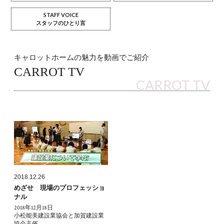
STAFF VOICE
スタッフのひとり言
キャロットホームの魅力を動画でご紹介
CARROT TV
CARROT TV
2018.12.26
めざせ 現場のプロフェッショ
ナル
2018年12月18日
小松能美建設業協会と加賀建設業
協会主催