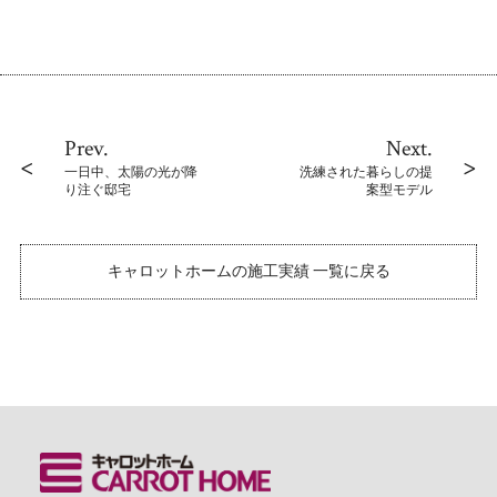
Prev.
Next.
一日中、太陽の光が降
洗練された暮らしの提
り注ぐ邸宅
案型モデル
キャロットホームの施工実績 一覧に戻る