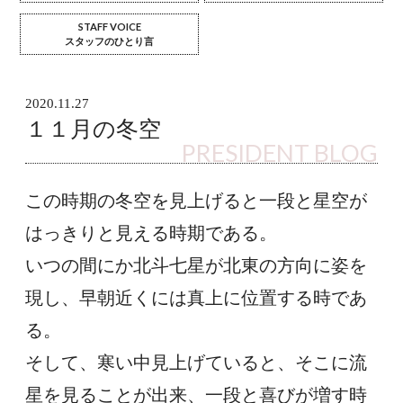
STAFF VOICE
スタッフのひとり言
2020.11.27
１１月の冬空
PRESIDENT BLOG
この時期の冬空を見上げると一段と星空が
はっきりと見える時期である。
いつの間にか北斗七星が北東の方向に姿を
現し、早朝近くには真上に位置する時であ
る。
そして、寒い中見上げていると、そこに流
星を見ることが出来、一段と喜びが増す時