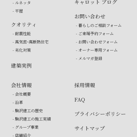
キャロット ブログ
- ルネッタ
- 平屋
お問い合わせ
クオリティ
- 暮らしのご相談フォーム
- 耐震性能
- ご来場予約フォーム
- 高気密・高断熱住宅
- お問い合わせフォーム
- 劣化対策
- オーナー専用フォーム
- メルマガ登録
建築実例
会社情報
採用情報
- 会社概要
FAQ
- 沿革
- 駒沢建工の歴史
プライバシーポリシー
- 駒沢建工の施工実績
- グループ事業
サイトマップ
- 店舗紹介