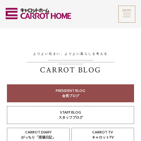
MENU
よりよい住まい、よりよい暮らしを考える
CARROT BLOG
PRESIDENT BLOG
会長ブログ
STAFF BLOG
スタッフブログ
CARROT DIARY
CARROT TV
がっちり「現場日記」
キャロットTV