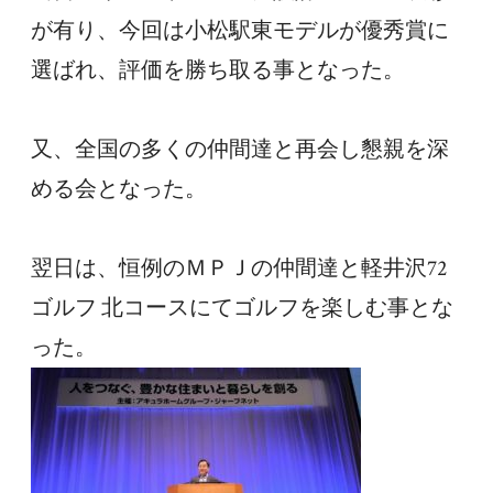
が有り、今回は小松駅東モデルが優秀賞に
選ばれ、評価を勝ち取る事となった。
又、全国の多くの仲間達と再会し懇親を深
める会となった。
翌日は、恒例のＭＰＪの仲間達と軽井沢72
ゴルフ 北コースにてゴルフを楽しむ事とな
った。