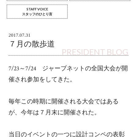
STAFF VOICE
スタッフのひとり言
2017.07.31
７月の散歩道
PRESIDENT BLOG
7/23～7/24　ジャーブネットの全国大会が開
催され参加をしてきた。
毎年この時期に開催される大会ではある
が、今年は７月末に開催された。
当日のイベントの一つに設計コンペの表彰