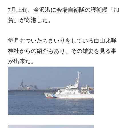
7月上旬、金沢港に会場自衛隊の護衛艦「加
賀」が寄港した。
毎月おついたちまいりをしている白山比咩
神社からの紹介もあり、その雄姿を見る事
が出来た。