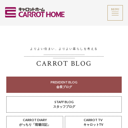
MENU
よりよい住まい、よりよい暮らしを考える
CARROT BLOG
PRESIDENT BLOG
会長ブログ
STAFF BLOG
スタッフブログ
CARROT DIARY
CARROT TV
がっちり「現場日記」
キャロットTV