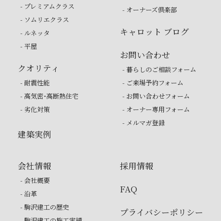
- プレミアムクラス
- オーナーズ倶楽部
- ソムリエクラス
キャロット ブログ
- ルネッタ
- 平屋
お問い合わせ
クオリティ
- 暮らしのご相談フォーム
- 耐震性能
- ご来場予約フォーム
- 高気密・高断熱住宅
- お問い合わせフォーム
- 劣化対策
- オーナー専用フォーム
- メルマガ登録
建築実例
会社情報
採用情報
- 会社概要
FAQ
- 沿革
- 駒沢建工の歴史
プライバシーポリシー
- 駒沢建工の施工実績