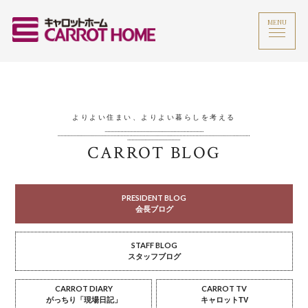
MENU
よりよい住まい、よりよい暮らしを考える
CARROT BLOG
PRESIDENT BLOG
会長ブログ
STAFF BLOG
スタッフブログ
CARROT DIARY
CARROT TV
がっちり「現場日記」
キャロットTV