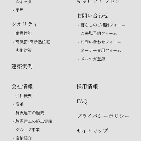
キャロット ブログ
- ルネッタ
- 平屋
お問い合わせ
クオリティ
- 暮らしのご相談フォーム
- 耐震性能
- ご来場予約フォーム
- 高気密・高断熱住宅
- お問い合わせフォーム
- 劣化対策
- オーナー専用フォーム
- メルマガ登録
建築実例
会社情報
採用情報
- 会社概要
FAQ
- 沿革
- 駒沢建工の歴史
プライバシーポリシー
- 駒沢建工の施工実績
- グループ事業
サイトマップ
- 店舗紹介