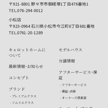
〒921-8801 野々市市御経塚1丁目476番地1
TEL.076-294-0012
小松店
〒923-0964 石川県小松市今江町6丁目681番地
TEL.0761-20-1289
キャロットホームに
モデルハウス
ついて
分譲情報
最新情報・お知らせ
アフターサービス・保
コンセプト
証
- アフターサービス
ブランド
- 保証・点検
- プレミアムクラス
- オーナーズ倶楽部
- ソムリエクラス