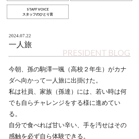
STAFF VOICE
スタッフのひとり言
2024.07.22
一人旅
PRESIDENT BLOG
今朝、孫の駒澤一颯（高校２年生）がカナ
ダへ向かって一人旅に出掛けた。
私は社員、家族（孫達）には、若い時は何
でも自らチャレンジをする様に進めてい
る。
自分で食べれば甘い辛い、手を汚せはその
感触を必ず自ら体験できる。