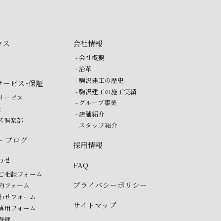
ウス
会社情報
- 会社概要
- 沿革
- 駒沢建工の歴史
サービス・保証
- 駒沢建工の施工実績
ーサービス
- グループ事業
検
- 店舗紹介
ーズ倶楽部
- スタッフ紹介
ト ブログ
採用情報
わせ
FAQ
のご相談フォーム
プライバシーポリシー
予約フォーム
合わせフォーム
サイトマップ
ー専用フォーム
ガ登録