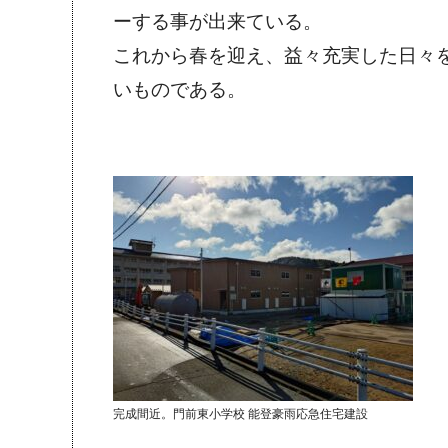
ーする事が出来ている。
これから春を迎え、益々充実した日々
いものである。
完成間近。門前東小学校 能登豪雨応急住宅建設