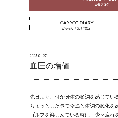
会長ブログ
CARROT DIARY
がっちり「現場日記」
2025.01.27
血圧の増値
先日より、何か身体の変調を感じてい
ちょっとした事で今迄と体調の変化を
ゴルフを楽しんでいる時は、少々疲れ