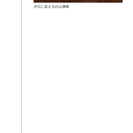
夕日に染まる白山連峰