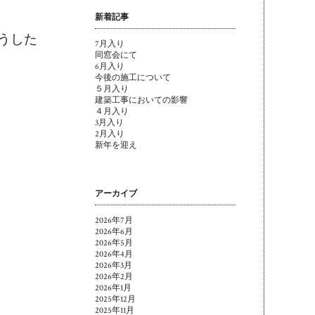
新着記事
うした
7月入り
同窓会にて
6月入り
今後の施工について
５月入り
建築工事においての影響
４月入り
3月入り
2月入り
新年を迎え
アーカイブ
2026年7月
2026年6月
2026年5月
2026年4月
2026年3月
2026年2月
2026年1月
2025年12月
2025年11月