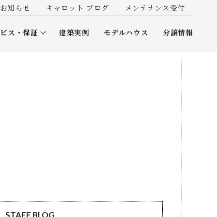
お知らせ
キャロット ブログ
メンテナンス受付
ービス・保証
建築実例
モデルハウス
分譲情報
ズ倶楽部
STAFF BLOG