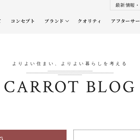
最新情報・
て
コンセプト
ブランド
クオリティ
アフターサ
プレミアムクラス
オーナー
ソムリエクラス
ルネッタ
よりよい住まい、よりよい暮らしを考える
平屋
CARROT BLOG
OG