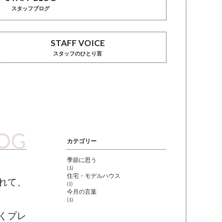
スタッフブログ
STAFF VOICE
スタッフのひとり言
LOG
カテゴリー
季節に思う
(3)
住宅・モデルハウス
れて、
(1)
今月の言葉
(3)
くプレ