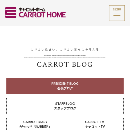
MENU
よりよい住まい、よりよい暮らしを考える
CARROT BLOG
PRESIDENT BLOG
会長ブログ
STAFF BLOG
スタッフブログ
CARROT DIARY
CARROT TV
がっちり「現場日記」
キャロットTV