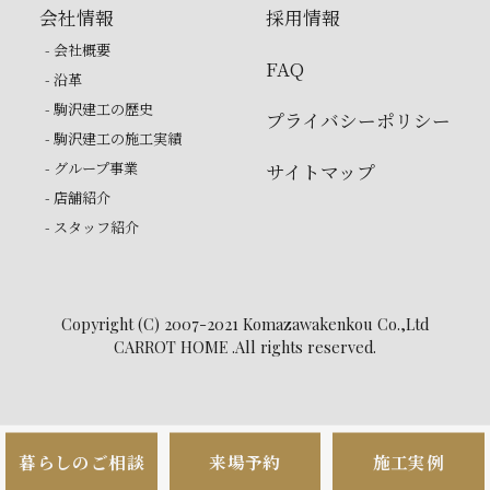
会社情報
採用情報
- 会社概要
FAQ
- 沿革
- 駒沢建工の歴史
プライバシーポリシー
- 駒沢建工の施工実績
- グループ事業
サイトマップ
- 店舗紹介
- スタッフ紹介
Copyright (C) 2007-2021 Komazawakenkou Co.,Ltd
CARROT HOME .All rights reserved.
暮らしのご相談
来場予約
施工実例