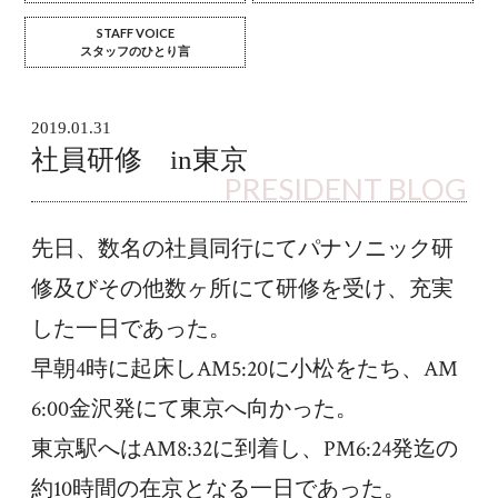
STAFF VOICE
スタッフのひとり言
2019.01.31
社員研修 in東京
PRESIDENT BLOG
先日、数名の社員同行にてパナソニック研
修及びその他数ヶ所にて研修を受け、充実
した一日であった。
早朝4時に起床しAM5:20に小松をたち、AM
6:00金沢発にて東京へ向かった。
東京駅へはAM8:32に到着し、PM6:24発迄の
約10時間の在京となる一日であった。