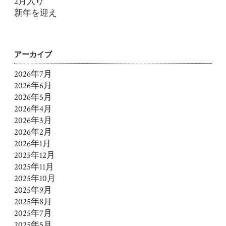
2月入り
新年を迎え
アーカイブ
2026年7月
2026年6月
2026年5月
2026年4月
2026年3月
2026年2月
2026年1月
2025年12月
2025年11月
2025年10月
2025年9月
2025年8月
2025年7月
2025年5月