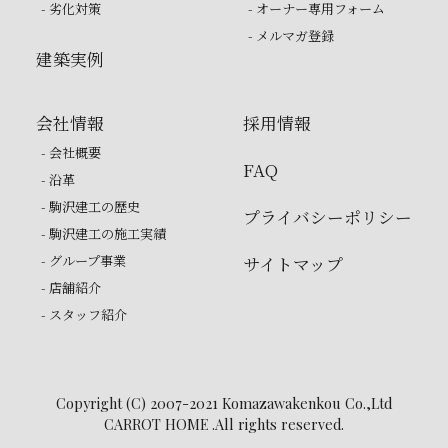
- 劣化対策
- オーナー専用フォーム
- メルマガ登録
建築実例
会社情報
採用情報
- 会社概要
FAQ
- 沿革
- 駒沢建工の歴史
プライバシーポリシー
- 駒沢建工の施工実績
- グループ事業
サイトマップ
- 店舗紹介
- スタッフ紹介
Copyright (C) 2007-2021 Komazawakenkou Co.,Ltd
CARROT HOME .All rights reserved.