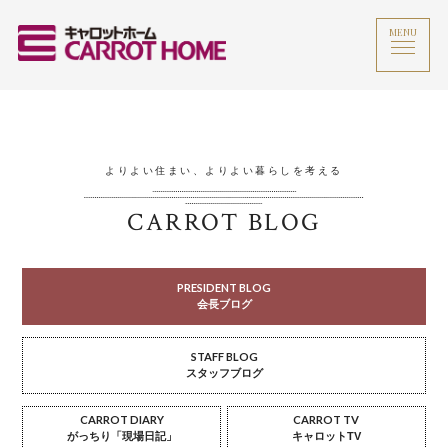
MENU
よりよい住まい、よりよい暮らしを考える
CARROT BLOG
PRESIDENT BLOG
会長ブログ
STAFF BLOG
スタッフブログ
CARROT DIARY
CARROT TV
がっちり「現場日記」
キャロットTV