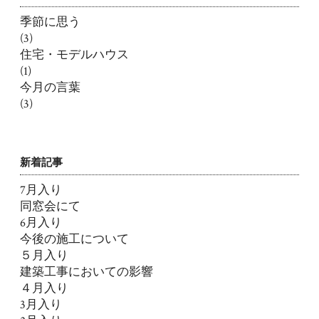
季節に思う
(3)
住宅・モデルハウス
(1)
今月の言葉
(3)
新着記事
7月入り
同窓会にて
6月入り
今後の施工について
５月入り
建築工事においての影響
４月入り
3月入り