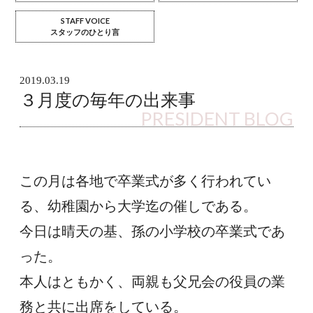
STAFF VOICE
スタッフのひとり言
2019.03.19
３月度の毎年の出来事
PRESIDENT BLOG
この月は各地で卒業式が多く行われてい
る、幼稚園から大学迄の催しである。
今日は晴天の基、孫の小学校の卒業式であ
った。
本人はともかく、両親も父兄会の役員の業
務と共に出席をしている。