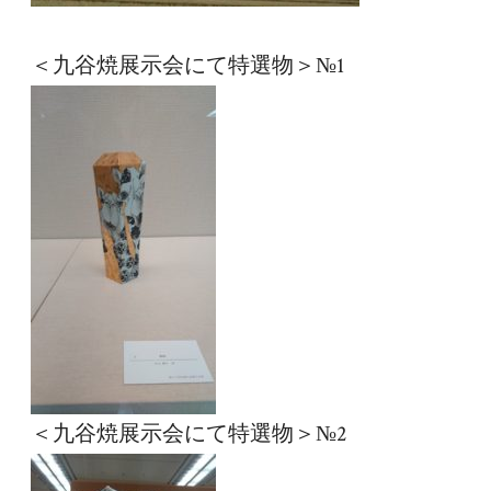
＜九谷焼展示会にて特選物＞№1
＜九谷焼展示会にて特選物＞№2