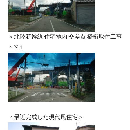
＜北陸新幹線 住宅地内 交差点 橋桁取付工事
＞№4
＜最近完成した現代風住宅＞