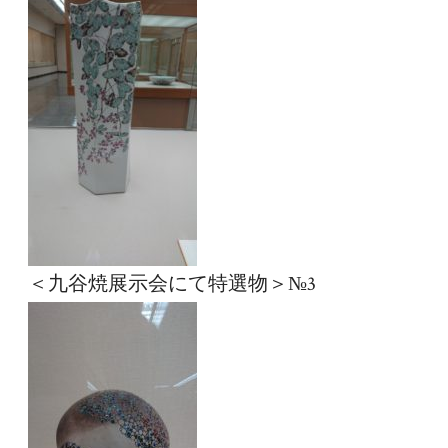
＜九谷焼展示会にて特選物＞№3