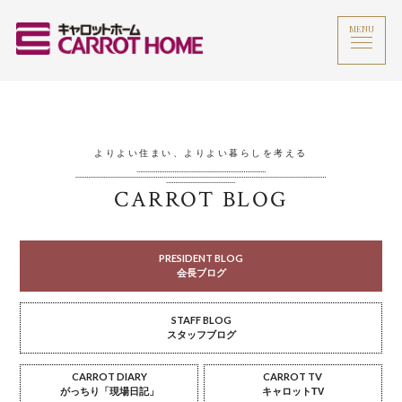
MENU
よりよい住まい、よりよい暮らしを考える
CARROT BLOG
PRESIDENT BLOG
会長ブログ
STAFF BLOG
スタッフブログ
CARROT DIARY
CARROT TV
がっちり「現場日記」
キャロットTV