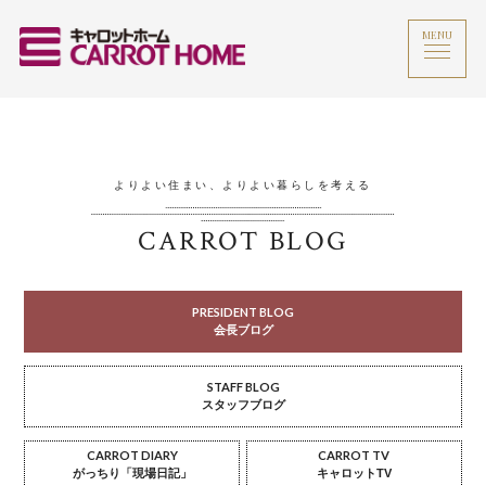
MENU
よりよい住まい、よりよい暮らしを考える
CARROT BLOG
PRESIDENT BLOG
会長ブログ
STAFF BLOG
スタッフブログ
CARROT DIARY
CARROT TV
がっちり「現場日記」
キャロットTV