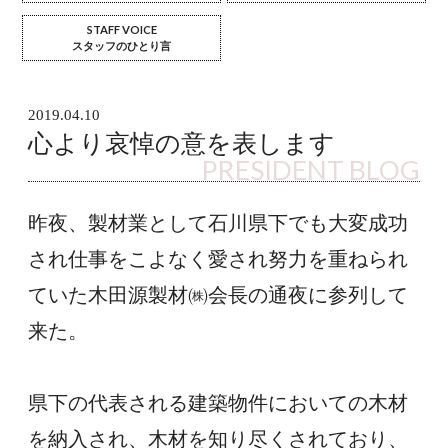
STAFF VOICE
スタッフのひとり言
2019.04.10
心より哀悼の意を表します
PRESIDENT BLOG
昨夜、製材業として石川県下でも大変成功
され仕事をこよなく愛され努力を重ねられ
ていた木田源製材㈱会長の通夜に参列して
来た。
県下の代表される建築物件においての木材
を納入され、木材を知り尽くされており、