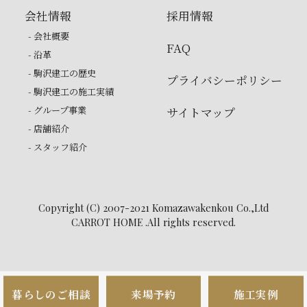
会社情報
採用情報
- 会社概要
FAQ
- 沿革
- 駒沢建工の歴史
プライバシーポリシー
- 駒沢建工の施工実績
- グループ事業
サイトマップ
- 店舗紹介
- スタッフ紹介
Copyright (C) 2007-2021 Komazawakenkou Co.,Ltd
CARROT HOME .All rights reserved.
暮らしのご相談
来場予約
施工実例