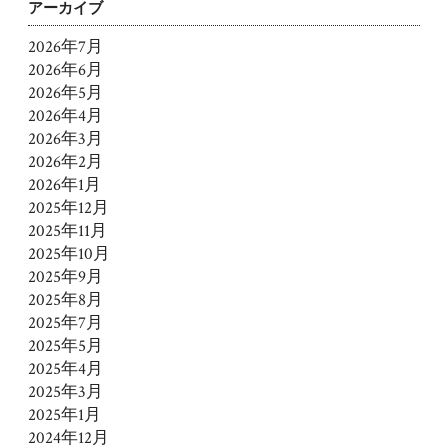
アーカイブ
2026年7月
2026年6月
2026年5月
2026年4月
2026年3月
2026年2月
2026年1月
2025年12月
2025年11月
2025年10月
2025年9月
2025年8月
2025年7月
2025年5月
2025年4月
2025年3月
2025年1月
2024年12月