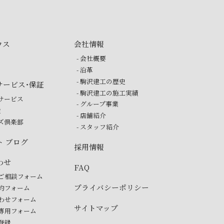
ウス
会社情報
- 会社概要
- 沿革
- 駒沢建工の歴史
サービス・保証
- 駒沢建工の施工実績
ーサービス
- グループ事業
検
- 店舗紹介
ーズ倶楽部
- スタッフ紹介
ト ブログ
採用情報
わせ
FAQ
のご相談フォーム
プライバシーポリシー
予約フォーム
合わせフォーム
サイトマップ
ー専用フォーム
ガ登録