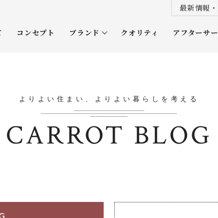
最新情報・
て
コンセプト
ブランド
クオリティ
アフターサ
プレミアムクラス
オーナー
ソムリエクラス
ルネッタ
よりよい住まい、よりよい暮らしを考える
平屋
CARROT BLOG
OG