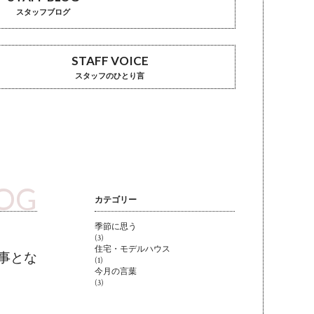
スタッフブログ
STAFF VOICE
スタッフのひとり言
LOG
カテゴリー
季節に思う
(3)
住宅・モデルハウス
事とな
(1)
今月の言葉
(3)