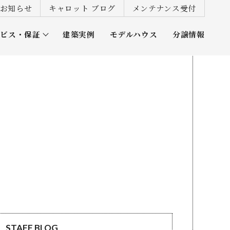
お知らせ
キャロット ブログ
メンテナンス受付
ービス・保証
建築実例
モデルハウス
分譲情報
ズ倶楽部
STAFF BLOG