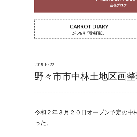
会長ブログ
CARROT DIARY
がっちり「現場日記」
2019.10.22
野々市市中林土地区画整
令和２年３月２０日オープン予定の中
った。