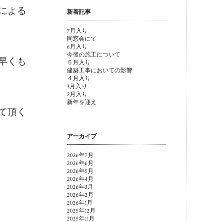
による
新着記事
7月入り
同窓会にて
6月入り
今後の施工について
早くも
５月入り
建築工事においての影響
４月入り
3月入り
2月入り
新年を迎え
て頂く
アーカイブ
2026年7月
2026年6月
2026年5月
2026年4月
2026年3月
2026年2月
2026年1月
2025年12月
2025年11月