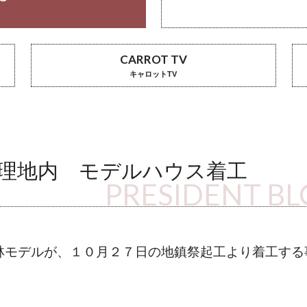
CARROT TV
キャロットTV
理地内 モデルハウス着工
PRESIDENT B
林モデルが、１０月２７日の地鎮祭起工より着工する