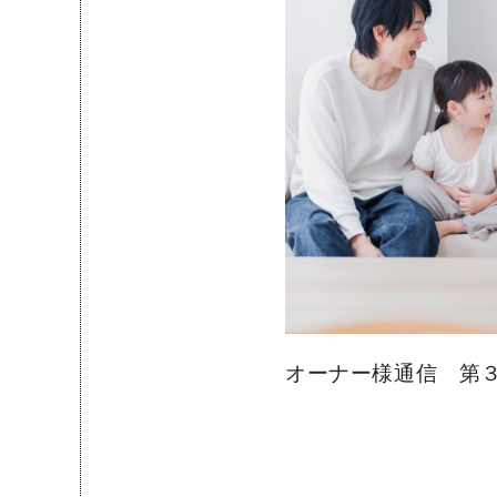
オーナー様通信 第３