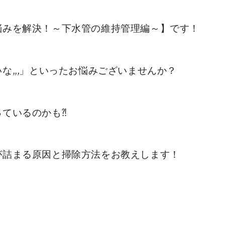
悩みを解決！～下水管の維持管理編～】です！
な,,,」といったお悩みございませんか？
ているのかも⁈
が詰まる原因と掃除方法をお教えします！