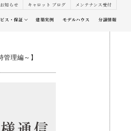
お知らせ
キャロット ブログ
メンテナンス受付
ービス・保証
建築実例
モデルハウス
分譲情報
ズ倶楽部
持管理編～】