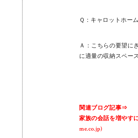
Ｑ：キャロットホー
Ａ：こちらの要望に
に適量の収納スペー
関連ブログ記事⇒
家族の会話を増やすには？
me.co.jp)