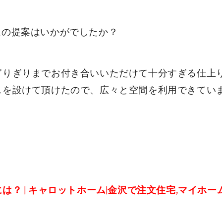
ムの提案はいかがでしたか？
ぎりぎりまでお付き合いいただけて十分すぎる仕上
スを設けて頂けたので、広々と空間を利用できてい
 | キャロットホーム|金沢で注文住宅,マイホームを建て