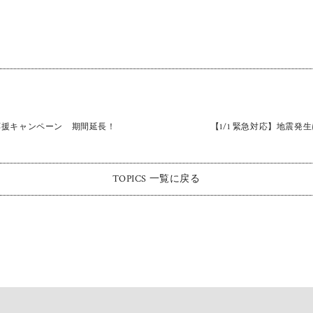
応援キャンペーン 期間延長！
【1/1 緊急対応】地震
TOPICS 一覧に戻る