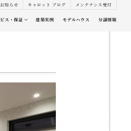
お知らせ
キャロット ブログ
メンテナンス受付
ービス・保証
建築実例
モデルハウス
分譲情報
ズ倶楽部