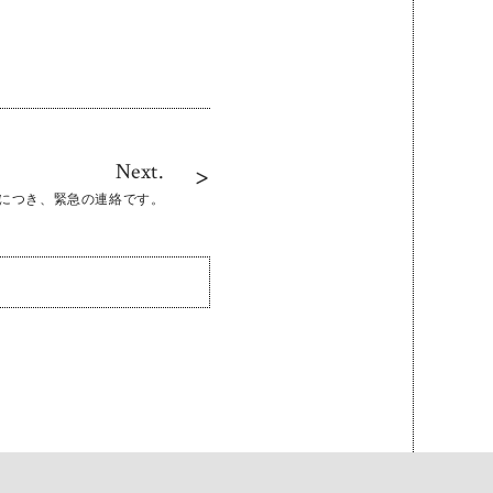
Next.
発生につき、緊急の連絡です。