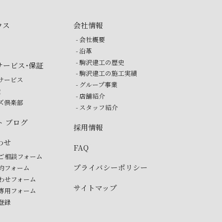
ウス
会社情報
- 会社概要
- 沿革
- 駒沢建工の歴史
サービス・保証
- 駒沢建工の施工実績
ーサービス
- グループ事業
検
- 店舗紹介
ーズ倶楽部
- スタッフ紹介
ト ブログ
採用情報
わせ
FAQ
のご相談フォーム
プライバシーポリシー
予約フォーム
合わせフォーム
サイトマップ
ー専用フォーム
ガ登録