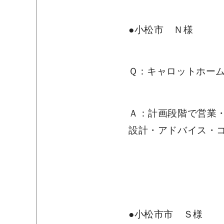
●小松市 Ｎ様
Ｑ：キャロットホー
Ａ：計画段階で営業
設計・アドバイス・
●小松市市 Ｓ様