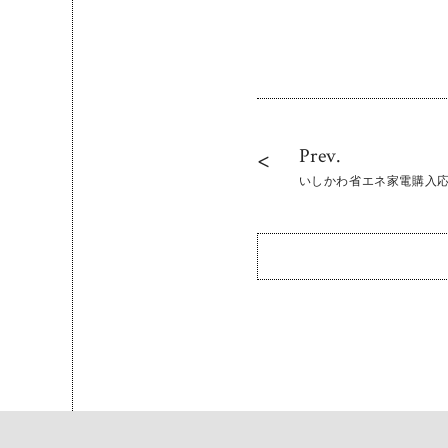
Prev.
いしかわ省エネ家電購入