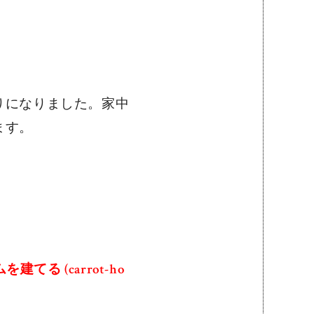
りになりました。家中
ます。
る (carrot-ho