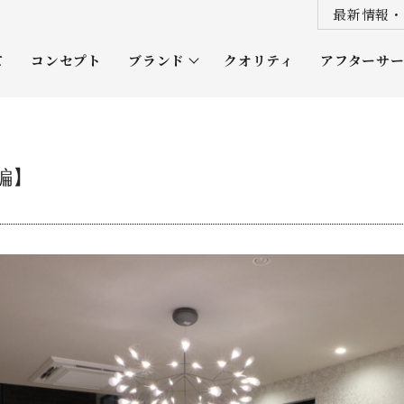
最新情報・
て
コンセプト
ブランド
クオリティ
アフターサ
プレミアムクラス
オーナー
ソムリエクラス
ルネッタ
編】
平屋