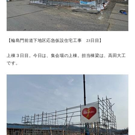
【輪島門前道下地区応急仮設住宅工事 23日目】
上棟３日目。今日は、集会場の上棟。担当棟梁は、高田大工
です。