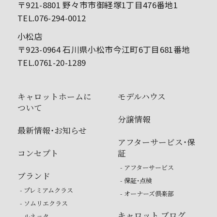
〒921-8801 野々市市御経塚1丁目476番地1
TEL.076-294-0012
小松店
〒923-0964 石川県小松市今江町6丁目681番地
TEL.0761-20-1289
キャロットホームに
モデルハウス
ついて
分譲情報
最新情報・お知らせ
アフターサービス・保
コンセプト
証
- アフターサービス
ブランド
- 保証・点検
- プレミアムクラス
- オーナーズ倶楽部
- ソムリエクラス
キャロット ブログ
- ルネッタ