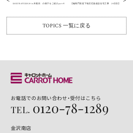
SAKURAFES2024 in木場潟 の様子をご紹介part４
【輪島門前道下地区応急仮設住宅工事 24日目】
TOPICS 一覧に戻る
お電話でのお問い合わせ・受付はこちら
0120-78-1289
TEL.
金沢南店