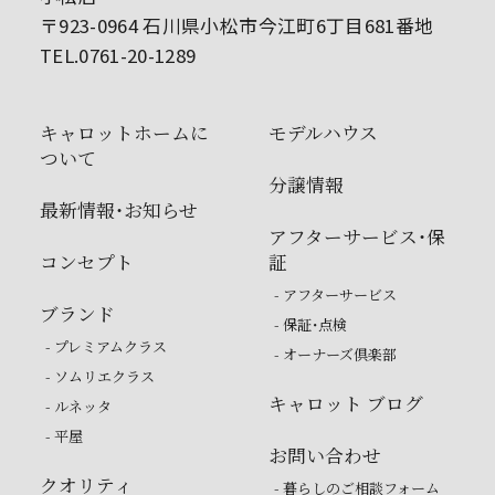
〒923-0964 石川県小松市今江町6丁目681番地
TEL.0761-20-1289
キャロットホームに
モデルハウス
ついて
分譲情報
最新情報・お知らせ
アフターサービス・保
コンセプト
証
- アフターサービス
ブランド
- 保証・点検
- プレミアムクラス
- オーナーズ倶楽部
- ソムリエクラス
キャロット ブログ
- ルネッタ
- 平屋
お問い合わせ
クオリティ
- 暮らしのご相談フォーム