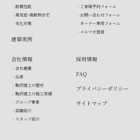
- 耐震性能
- ご来場予約フォーム
- 高気密・高断熱住宅
- お問い合わせフォーム
- 劣化対策
- オーナー専用フォーム
- メルマガ登録
建築実例
会社情報
採用情報
- 会社概要
FAQ
- 沿革
- 駒沢建工の歴史
プライバシーポリシー
- 駒沢建工の施工実績
- グループ事業
サイトマップ
- 店舗紹介
- スタッフ紹介