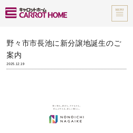
MENU
野々市市長池に新分譲地誕生のご
案内
2025.12.19