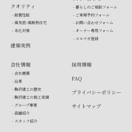
クオリティ
- 暮らしのご相談フォーム
- 耐震性能
- ご来場予約フォーム
- 高気密・高断熱住宅
- お問い合わせフォーム
- 劣化対策
- オーナー専用フォーム
- メルマガ登録
建築実例
会社情報
採用情報
- 会社概要
FAQ
- 沿革
- 駒沢建工の歴史
プライバシーポリシー
- 駒沢建工の施工実績
- グループ事業
サイトマップ
- 店舗紹介
- スタッフ紹介