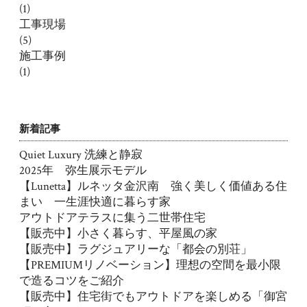
(1)
工事現場
(5)
施工事例
(1)
新着記事
Quiet Luxury 洗練と静寂
2025年 弥生展示モデル
【Lunetta】ルネッタ金沢南 強く美しく価値ある住
まい 一生涯快適に暮らす家
アウトドアテラスに集う二世帯住宅
【販売中】小さく暮らす、平屋風の家
【販売中】ラグジュアリーな「都会の別荘」
【PREMIUMリノベーション】理想の空間を最小限
で造るコツをご紹介
【販売中】住宅街でもアウトドアを楽しめる「御宮