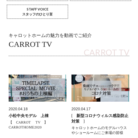
STAFF VOICE
スタッフのひとり言
キャロットホームの魅力を動画でご紹介
CARROT TV
CARROT TV
2020.04.18
2020.04.17
小松中央モデル 上棟
[ 新型コロナウィルス感染防止
対策 ]
【 CARROT TV 】
CARROTHOME2020
キャロットホームのモデルハウス
やショールームにご来場の皆様