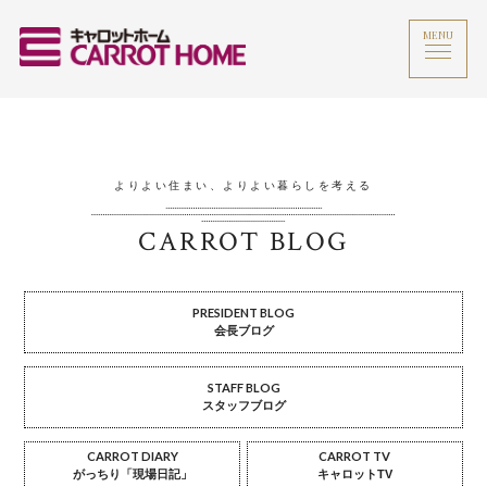
MENU
よりよい住まい、よりよい暮らしを考える
CARROT BLOG
PRESIDENT BLOG
会長ブログ
STAFF BLOG
スタッフブログ
CARROT DIARY
CARROT TV
がっちり「現場日記」
キャロットTV