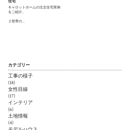
住宅
キャロットホームの注文住宅実例
をご紹介。
２世帯の…
カテゴリー
工事の様子
(18)
女性目線
(17)
インテリア
(6)
土地情報
(4)
モデルハウス