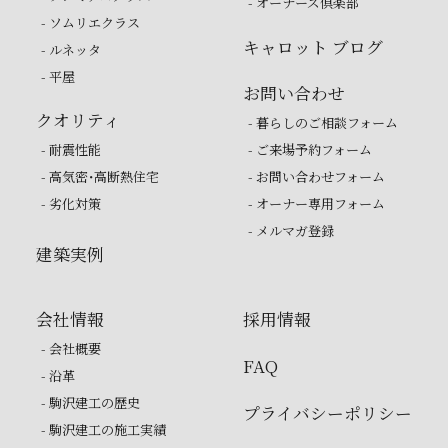
- オーナーズ倶楽部
- ソムリエクラス
キャロット ブログ
- ルネッタ
- 平屋
お問い合わせ
クオリティ
- 暮らしのご相談フォーム
- 耐震性能
- ご来場予約フォーム
- 高気密・高断熱住宅
- お問い合わせフォーム
- 劣化対策
- オーナー専用フォーム
- メルマガ登録
建築実例
会社情報
採用情報
- 会社概要
FAQ
- 沿革
- 駒沢建工の歴史
プライバシーポリシー
- 駒沢建工の施工実績