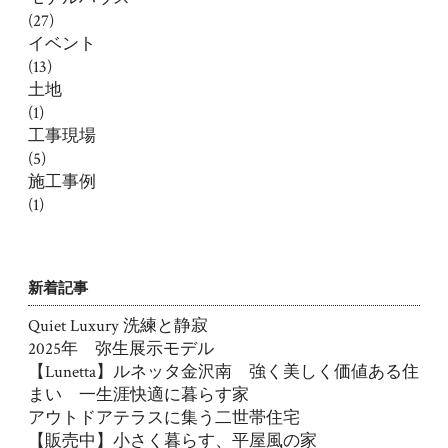
(27)
イベント
(13)
土地
(1)
工事現場
(5)
施工事例
(1)
新着記事
Quiet Luxury 洗練と静寂
2025年 弥生展示モデル
【Lunetta】ルネッタ金沢南 強く美しく価値ある住
まい 一生涯快適に暮らす家
アウトドアテラスに集う二世帯住宅
【販売中】小さく暮らす、平屋風の家