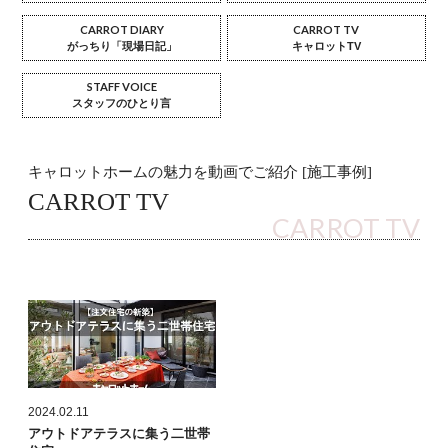
CARROT DIARY
CARROT TV
がっちり「現場日記」
キャロットTV
STAFF VOICE
スタッフのひとり言
キャロットホームの魅力を動画でご紹介 [施工事例]
CARROT TV
CARROT TV
2024.02.11
アウトドアテラスに集う二世帯