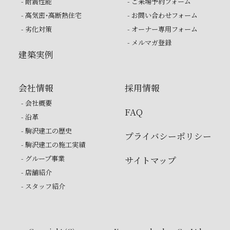
- 耐震性能
- ご来場予約フォーム
- 高気密・高断熱住宅
- お問い合わせフォーム
- 劣化対策
- オーナー専用フォーム
- メルマガ登録
建築実例
会社情報
採用情報
- 会社概要
FAQ
- 沿革
- 駒沢建工の歴史
プライバシーポリシー
- 駒沢建工の施工実績
- グループ事業
サイトマップ
- 店舗紹介
- スタッフ紹介