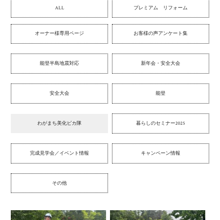
ALL
プレミアム リフォーム
オーナー様専用ページ
お客様の声アンケート集
能登半島地震対応
新年会・安全大会
安全大会
能登
わがまち美化ピカ隊
暮らしのセミナー2025
完成見学会／イベント情報
キャンペーン情報
その他