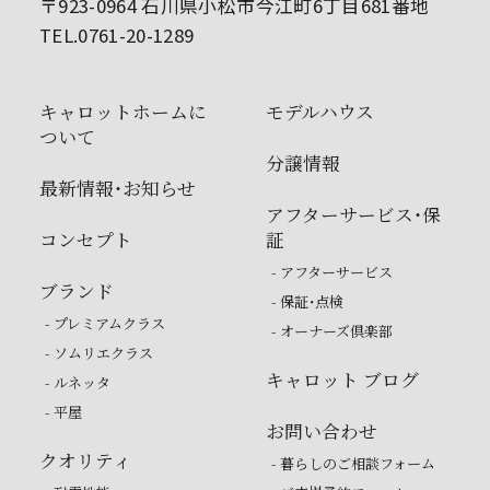
〒923-0964 石川県小松市今江町6丁目681番地
TEL.0761-20-1289
キャロットホームに
モデルハウス
ついて
分譲情報
最新情報・お知らせ
アフターサービス・保
コンセプト
証
- アフターサービス
ブランド
- 保証・点検
- プレミアムクラス
- オーナーズ倶楽部
- ソムリエクラス
キャロット ブログ
- ルネッタ
- 平屋
お問い合わせ
クオリティ
- 暮らしのご相談フォーム