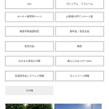
ALL
プレミアム リフォーム
オーナー様専用ページ
お客様の声アンケート集
能登半島地震対応
新年会・安全大会
安全大会
能登
わがまち美化ピカ隊
暮らしのセミナー2025
完成見学会／イベント情報
キャンペーン情報
その他