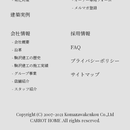
- メルマガ登録
建築実例
会社情報
採用情報
- 会社概要
FAQ
- 沿革
- 駒沢建工の歴史
プライバシーポリシー
- 駒沢建工の施工実績
- グループ事業
サイトマップ
- 店舗紹介
- スタッフ紹介
Copyright (C) 2007-2021 Komazawakenkou Co.,Ltd
CARROT HOME .All rights reserved.