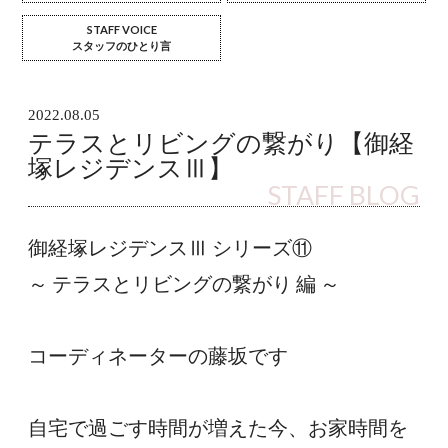
STAFF VOICE
スタッフのひとり言
2022.08.05
テラスとリビングの繋がり【御経
塚レジデンスⅢ】
STAFF BLOG
御経塚レジデンスⅢ シリーズ⑪
～ テラスとリビングの繋がり 編 ～
コーディネーターの藤坂です
自宅で過ごす時間が増えた今、お家時間を