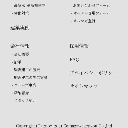
- 高気密・高断熱住宅
- お問い合わせフォーム
- 劣化対策
- オーナー専用フォーム
- メルマガ登録
建築実例
会社情報
採用情報
- 会社概要
FAQ
- 沿革
- 駒沢建工の歴史
プライバシーポリシー
- 駒沢建工の施工実績
- グループ事業
サイトマップ
- 店舗紹介
- スタッフ紹介
Copyright (C) 2007-2021 Komazawakenkou Co.,Ltd