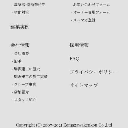
- 高気密・高断熱住宅
- お問い合わせフォーム
- 劣化対策
- オーナー専用フォーム
- メルマガ登録
建築実例
会社情報
採用情報
- 会社概要
FAQ
- 沿革
- 駒沢建工の歴史
プライバシーポリシー
- 駒沢建工の施工実績
- グループ事業
サイトマップ
- 店舗紹介
- スタッフ紹介
Copyright (C) 2007-2021 Komazawakenkou Co.,Ltd