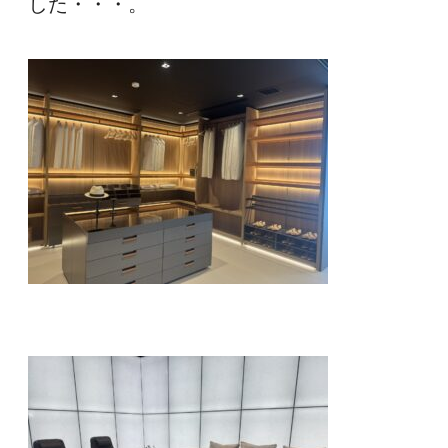
した・・・。