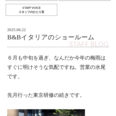
STAFF VOICE
スタッフのひとり言
2025.06.22
B&Bイタリアのショールーム
STAFF BLOG
６月も中旬を過ぎ、なんだか今年の梅雨は
すぐに明けそうな気配ですね。営業の水尾
です。
先月行った東京研修の続きです。