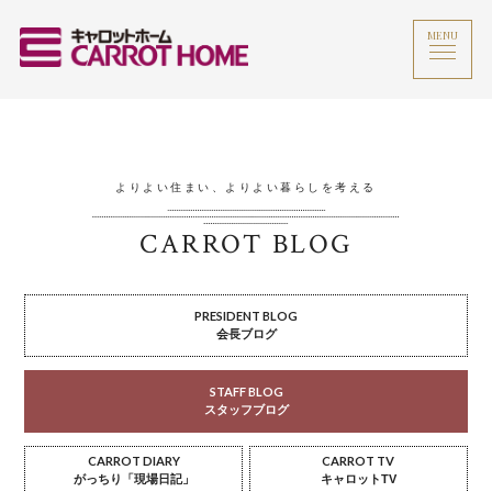
MENU
よりよい住まい、よりよい暮らしを考える
CARROT BLOG
PRESIDENT BLOG
会長ブログ
STAFF BLOG
スタッフブログ
CARROT DIARY
CARROT TV
がっちり「現場日記」
キャロットTV