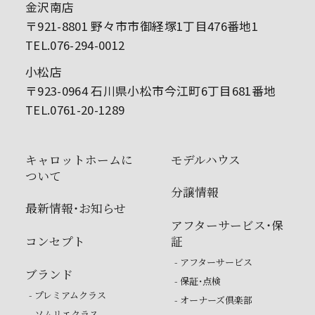
金沢南店
〒921-8801 野々市市御経塚1丁目476番地1
TEL.076-294-0012
小松店
〒923-0964 石川県小松市今江町6丁目681番地
TEL.0761-20-1289
キャロットホームに
モデルハウス
ついて
分譲情報
最新情報・お知らせ
アフターサービス・保
コンセプト
証
- アフターサービス
ブランド
- 保証・点検
- プレミアムクラス
- オーナーズ倶楽部
- ソムリエクラス