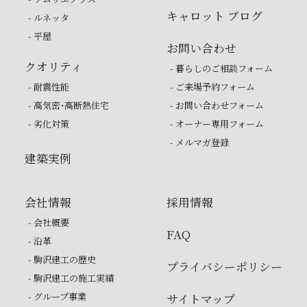
キャロット ブログ
- ルネッタ
- 平屋
お問い合わせ
クオリティ
- 暮らしのご相談フォーム
- 耐震性能
- ご来場予約フォーム
- 高気密・高断熱住宅
- お問い合わせフォーム
- 劣化対策
- オーナー専用フォーム
- メルマガ登録
建築実例
会社情報
採用情報
- 会社概要
FAQ
- 沿革
- 駒沢建工の歴史
プライバシーポリシー
- 駒沢建工の施工実績
- グループ事業
サイトマップ