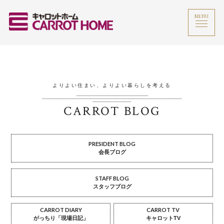
MENU
よりよい住まい、よりよい暮らしを考える
CARROT BLOG
PRESIDENT BLOG
会長ブログ
STAFF BLOG
スタッフブログ
CARROT DIARY
CARROT TV
がっちり「現場日記」
キャロットTV