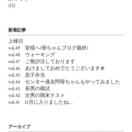
(15)
新着記事
上棟日
vol.49 皆様へ(母ちゃんブログ最終)
vol.48 ウォーキング
vol.47 ご無沙汰しております
vol.46 あけましておめでとうございます🎍
vol.45 息子弁当
vol.44 センター過去問母ちゃんもやってみました
vol.43 長男の模試
vol.42 次男の期末テスト
vol.41 12月に入りましたね…
アーカイブ