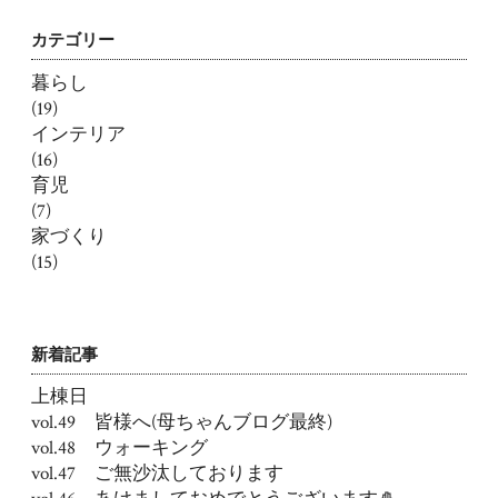
カテゴリー
暮らし
(19)
インテリア
(16)
育児
(7)
家づくり
(15)
新着記事
上棟日
vol.49 皆様へ(母ちゃんブログ最終)
vol.48 ウォーキング
vol.47 ご無沙汰しております