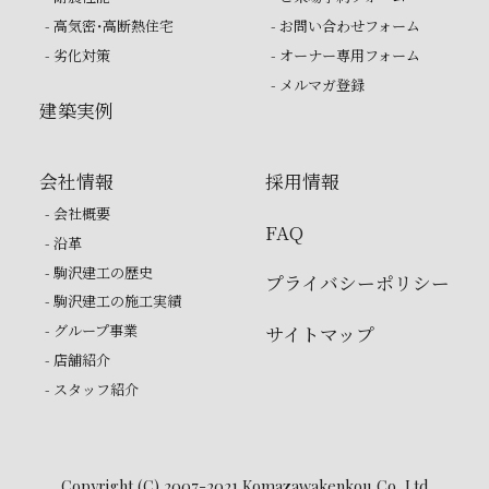
- 高気密・高断熱住宅
- お問い合わせフォーム
- 劣化対策
- オーナー専用フォーム
- メルマガ登録
建築実例
会社情報
採用情報
- 会社概要
FAQ
- 沿革
- 駒沢建工の歴史
プライバシーポリシー
- 駒沢建工の施工実績
- グループ事業
サイトマップ
- 店舗紹介
- スタッフ紹介
Copyright (C) 2007-2021 Komazawakenkou Co.,Ltd