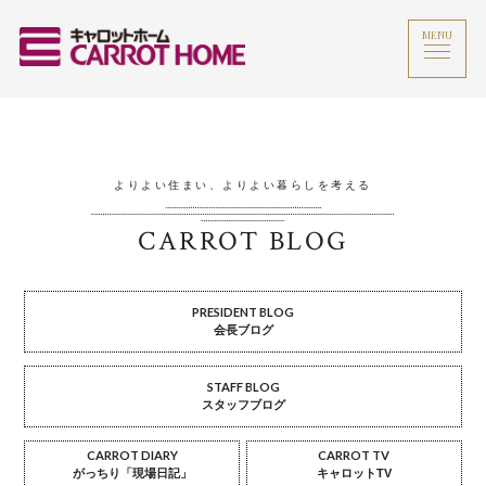
MENU
よりよい住まい、よりよい暮らしを考える
CARROT BLOG
PRESIDENT BLOG
会長ブログ
STAFF BLOG
スタッフブログ
CARROT DIARY
CARROT TV
がっちり「現場日記」
キャロットTV