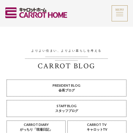
MENU
よりよい住まい、よりよい暮らしを考える
CARROT BLOG
PRESIDENT BLOG
会長ブログ
STAFF BLOG
スタッフブログ
CARROT DIARY
CARROT TV
がっちり「現場日記」
キャロットTV