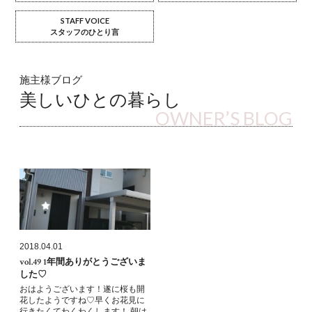
STAFF VOICE
スタッフのひとり言
施主様ブログ
美しいひとの暮らし
OWNER’S BLOG
2018.04.01
vol.49 1年間ありがとうございま
した♡
おはようございます！遂に桜も開
花したようですね♡早くお花見に
行きたくてわくわくします！ 朝は