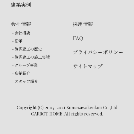
建築実例
会社情報
採用情報
- 会社概要
FAQ
- 沿革
- 駒沢建工の歴史
プライバシーポリシー
- 駒沢建工の施工実績
- グループ事業
サイトマップ
- 店舗紹介
- スタッフ紹介
Copyright (C) 2007-2021 Komazawakenkou Co.,Ltd
CARROT HOME .All rights reserved.