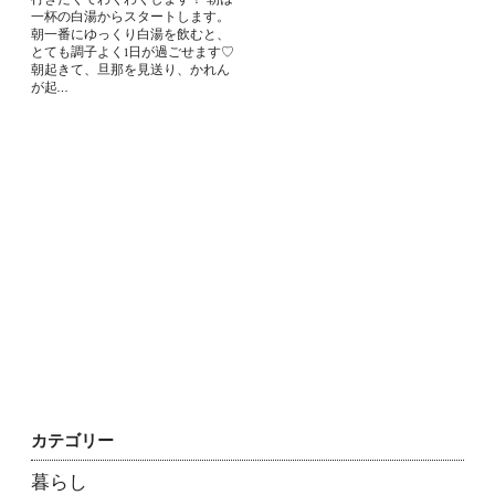
一杯の白湯からスタートします。
朝一番にゆっくり白湯を飲むと、
とても調子よく1日が過ごせます♡
朝起きて、旦那を見送り、かれん
が起…
カテゴリー
暮らし