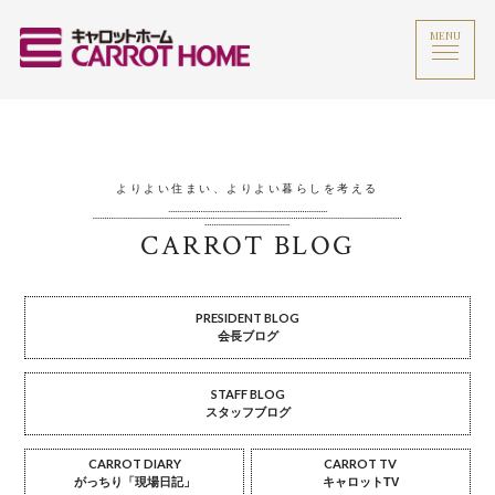
MENU
よりよい住まい、よりよい暮らしを考える
CARROT BLOG
PRESIDENT BLOG
会長ブログ
STAFF BLOG
スタッフブログ
CARROT DIARY
CARROT TV
がっちり「現場日記」
キャロットTV