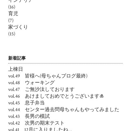
インテリア
(16)
育児
(7)
家づくり
(15)
新着記事
上棟日
vol.49 皆様へ(母ちゃんブログ最終)
vol.48 ウォーキング
vol.47 ご無沙汰しております
vol.46 あけましておめでとうございます🎍
vol.45 息子弁当
vol.44 センター過去問母ちゃんもやってみました
vol.43 長男の模試
vol.42 次男の期末テスト
vol.41 12月に入りましたね…