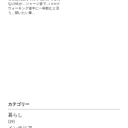
なLINEが… ジャージ姿で…‎( ⊙⊙)!!
ウォーキング途中に一杯飲むと言
う… 聞いたい事…
カテゴリー
暮らし
(19)