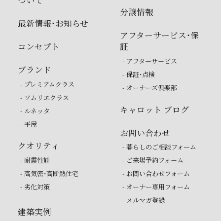
ついて
分譲情報
最新情報・お知らせ
アフターサービス・保
コンセプト
証
- アフターサービス
ブランド
- 保証・点検
- プレミアムクラス
- オーナーズ倶楽部
- ソムリエクラス
キャロット ブログ
- ルネッタ
- 平屋
お問い合わせ
クオリティ
- 暮らしのご相談フォーム
- 耐震性能
- ご来場予約フォーム
- 高気密・高断熱住宅
- お問い合わせフォーム
- 劣化対策
- オーナー専用フォーム
- メルマガ登録
建築実例