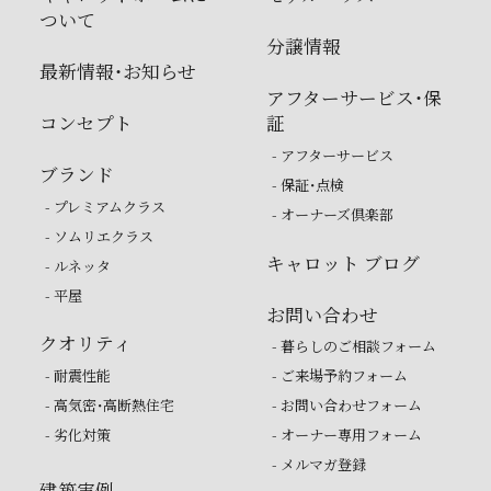
ついて
分譲情報
最新情報・お知らせ
アフターサービス・保
コンセプト
証
- アフターサービス
ブランド
- 保証・点検
- プレミアムクラス
- オーナーズ倶楽部
- ソムリエクラス
キャロット ブログ
- ルネッタ
- 平屋
お問い合わせ
クオリティ
- 暮らしのご相談フォーム
- 耐震性能
- ご来場予約フォーム
- 高気密・高断熱住宅
- お問い合わせフォーム
- 劣化対策
- オーナー専用フォーム
- メルマガ登録
建築実例