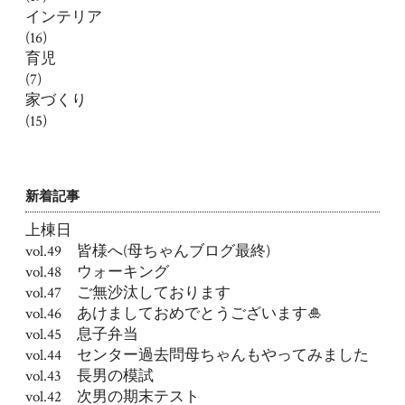
インテリア
(16)
育児
(7)
家づくり
(15)
新着記事
上棟日
vol.49 皆様へ(母ちゃんブログ最終)
vol.48 ウォーキング
vol.47 ご無沙汰しております
vol.46 あけましておめでとうございます🎍
vol.45 息子弁当
vol.44 センター過去問母ちゃんもやってみました
vol.43 長男の模試
vol.42 次男の期末テスト