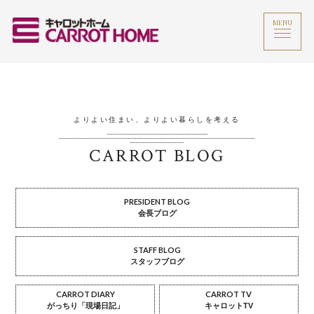
MENU
よりよい住まい、よりよい暮らしを考える
CARROT BLOG
PRESIDENT BLOG
会長ブログ
STAFF BLOG
スタッフブログ
CARROT DIARY
CARROT TV
がっちり「現場日記」
キャロットTV