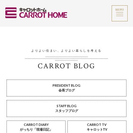
MENU
よりよい住まい、よりよい暮らしを考える
CARROT BLOG
PRESIDENT BLOG
会長ブログ
STAFF BLOG
スタッフブログ
CARROT DIARY
CARROT TV
がっちり「現場日記」
キャロットTV