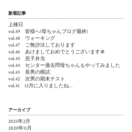
新着記事
上棟日
vol.49 皆様へ(母ちゃんブログ最終)
vol.48 ウォーキング
vol.47 ご無沙汰しております
vol.46 あけましておめでとうございます🎍
vol.45 息子弁当
vol.44 センター過去問母ちゃんもやってみました
vol.43 長男の模試
vol.42 次男の期末テスト
vol.41 12月に入りましたね…
アーカイブ
2025年2月
2020年11月