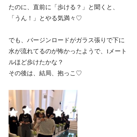
たのに、直前に「歩ける？」と聞くと、
「うん！」とやる気満々♡

でも、バージンロードがガラス張りで下に
水が流れてるのが怖かったようで、1メート
ルほど歩けたかな？

その後は、結局、抱っこ♡