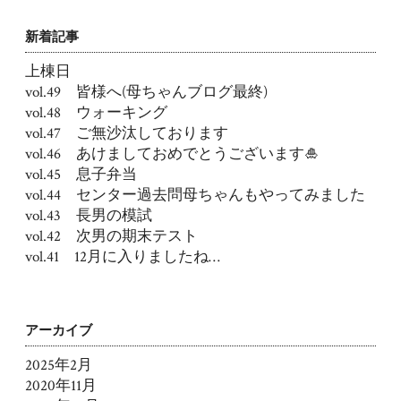
新着記事
上棟日
vol.49 皆様へ(母ちゃんブログ最終)
vol.48 ウォーキング
vol.47 ご無沙汰しております
vol.46 あけましておめでとうございます🎍
vol.45 息子弁当
vol.44 センター過去問母ちゃんもやってみました
vol.43 長男の模試
vol.42 次男の期末テスト
vol.41 12月に入りましたね…
アーカイブ
2025年2月
2020年11月