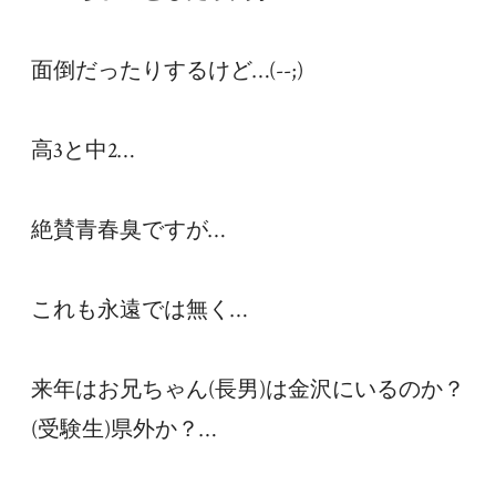
面倒だったりするけど…(--;)

高3と中2…

絶賛青春臭ですが…

これも永遠では無く…

来年はお兄ちゃん(長男)は金沢にいるのか？
(受験生)県外か？…
