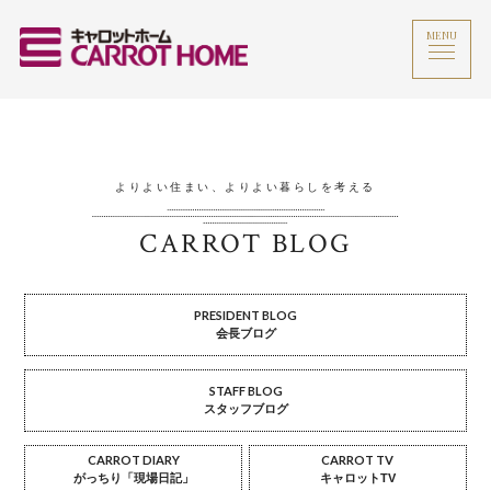
MENU
よりよい住まい、よりよい暮らしを考える
CARROT BLOG
PRESIDENT BLOG
会長ブログ
STAFF BLOG
スタッフブログ
CARROT DIARY
CARROT TV
がっちり「現場日記」
キャロットTV