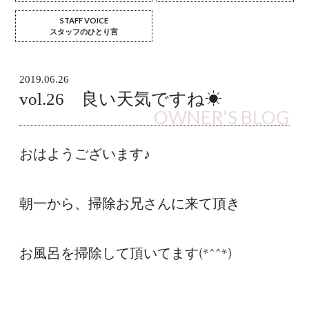
STAFF VOICE
スタッフのひとり言
2019.06.26
vol.26 良い天気ですね☀︎
OWNER’S BLOG
おはようございます♪

朝一から、掃除お兄さんに来て頂き

お風呂を掃除して頂いてます(*^^*)