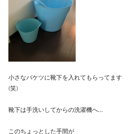
小さなバケツに靴下を入れてもらってます
(笑)

靴下は手洗いしてからの洗濯機へ…

このちょっとした手間が
