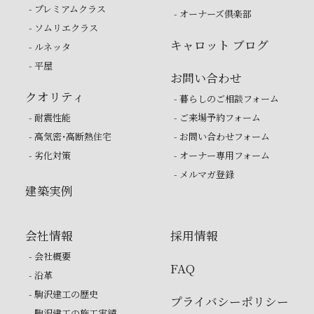
- プレミアムクラス
- オーナーズ倶楽部
- ソムリエクラス
キャロット ブログ
- ルネッタ
- 平屋
お問い合わせ
クオリティ
- 暮らしのご相談フォーム
- 耐震性能
- ご来場予約フォーム
- 高気密・高断熱住宅
- お問い合わせフォーム
- 劣化対策
- オーナー専用フォーム
- メルマガ登録
建築実例
会社情報
採用情報
- 会社概要
FAQ
- 沿革
- 駒沢建工の歴史
プライバシーポリシー
- 駒沢建工の施工実績