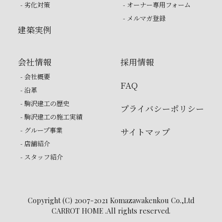
- 劣化対策
- オーナー専用フォーム
- メルマガ登録
建築実例
会社情報
採用情報
- 会社概要
FAQ
- 沿革
- 駒沢建工の歴史
プライバシーポリシー
- 駒沢建工の施工実績
- グループ事業
サイトマップ
- 店舗紹介
- スタッフ紹介
Copyright (C) 2007-2021 Komazawakenkou Co.,Ltd
CARROT HOME .All rights reserved.