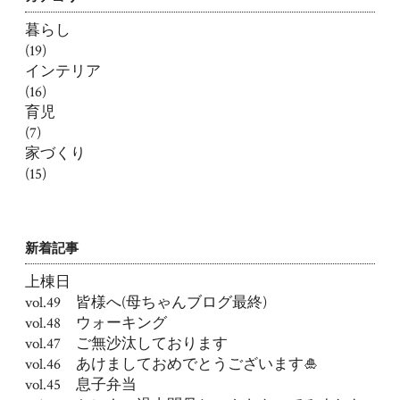
暮らし
(19)
インテリア
(16)
育児
(7)
家づくり
(15)
新着記事
上棟日
vol.49 皆様へ(母ちゃんブログ最終)
vol.48 ウォーキング
vol.47 ご無沙汰しております
vol.46 あけましておめでとうございます🎍
vol.45 息子弁当