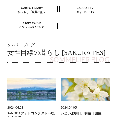
CARROT DIARY
CARROT TV
がっちり「現場日記」
キャロットTV
STAFF VOICE
スタッフのひとり言
ソムリエブログ
女性目線の暮らし [SAKURA FES]
SOMMELIER BLOG
2024.04.23
2024.04.05
SAKURAフォトコンテスト〜桜
いよいよ明日、明後日開催