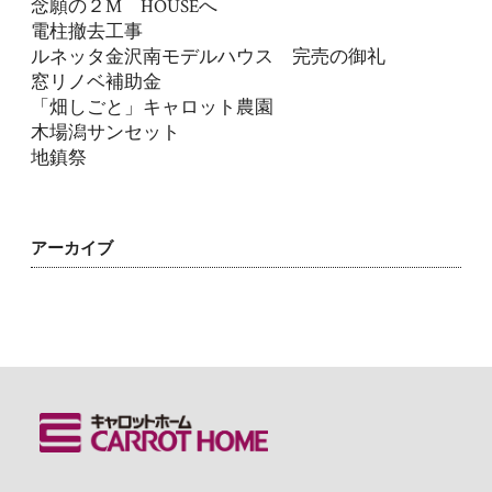
念願の２M HOUSEへ
電柱撤去工事
ルネッタ金沢南モデルハウス 完売の御礼
窓リノベ補助金
「畑しごと」キャロット農園
木場潟サンセット
地鎮祭
アーカイブ