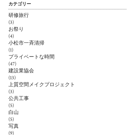
カテゴリー
研修旅行
(3)
お祭り
(4)
小松市一斉清掃
(1)
プライベートな時間
(47)
建設業協会
(13)
上質空間メイクプロジェクト
(3)
公共工事
(5)
白山
(5)
写真
(9)