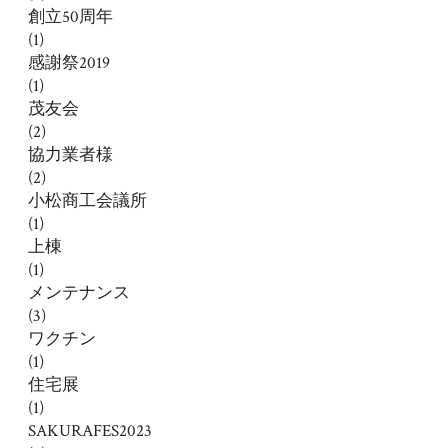
創立50周年
(1)
感謝祭2019
(1)
茂友会
(2)
協力業者様
(2)
小松商工会議所
(1)
上棟
(1)
メンテナンス
(3)
ワクチン
(1)
住宅展
(1)
SAKURAFES2023