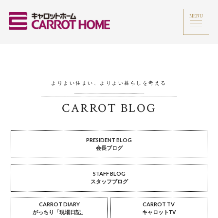
MENU
よりよい住まい、よりよい暮らしを考える
CARROT BLOG
PRESIDENT BLOG
会長ブログ
STAFF BLOG
スタッフブログ
CARROT DIARY
CARROT TV
がっちり「現場日記」
キャロットTV