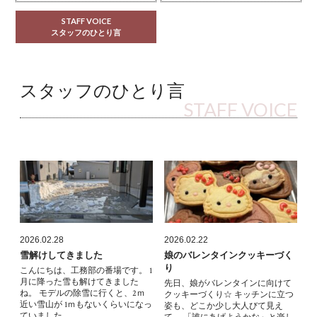
STAFF VOICE
スタッフのひとり言
スタッフのひとり言
STAFF VOICE
2026.02.28
2026.02.22
雪解けしてきました
娘のバレンタインクッキーづく
り
こんにちは、工務部の番場です。 1
月に降った雪も解けてきました
先日、娘がバレンタインに向けて
ね。 モデルの除雪に行くと、2ｍ
クッキーづくり☆ キッチンに立つ
近い雪山が 1ｍもないくらいになっ
姿も、どこか少し大人びて見え
ていました。