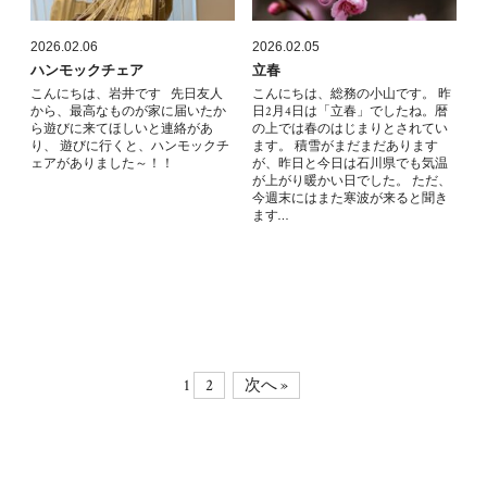
2026.02.06
2026.02.05
ハンモックチェア
立春
こんにちは、岩井です 先日友人
こんにちは、総務の小山です。 昨
から、最高なものが家に届いたか
日2月4日は「立春」でしたね。暦
ら遊びに来てほしいと連絡があ
の上では春のはじまりとされてい
り、 遊びに行くと、ハンモックチ
ます。 積雪がまだまだあります
ェアがありました～！！
が、昨日と今日は石川県でも気温
が上がり暖かい日でした。 ただ、
今週末にはまた寒波が来ると聞き
ます…
1
2
次へ »