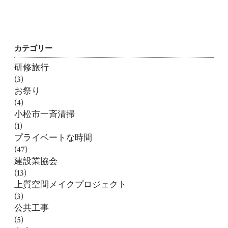
カテゴリー
研修旅行
(3)
お祭り
(4)
小松市一斉清掃
(1)
プライベートな時間
(47)
建設業協会
(13)
上質空間メイクプロジェクト
(3)
公共工事
(5)