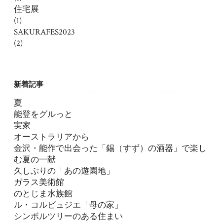
住宅展
(1)
SAKURAFES2023
(2)
新着記事
夏
能登をグルっと
実家
オーストラリアから
金沢・能作で出会った「錫（すず）の酒器」で楽し
む夏の一献
久しぶりの「あの遊園地」
ガラス美術館
のとじま水族館
ル・コルビュジエ「母の家」
シンボルツリーのある住まい