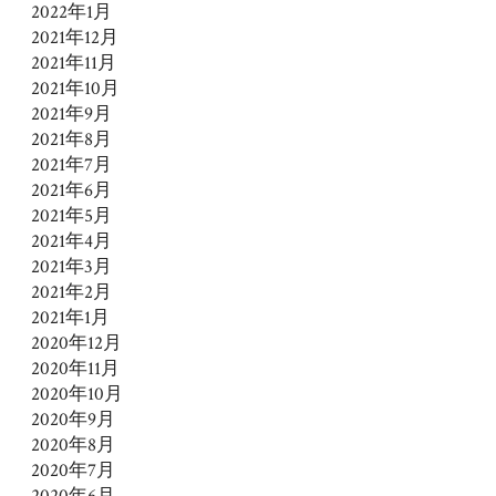
2022年1月
2021年12月
2021年11月
2021年10月
2021年9月
2021年8月
2021年7月
2021年6月
2021年5月
2021年4月
2021年3月
2021年2月
2021年1月
2020年12月
2020年11月
2020年10月
2020年9月
2020年8月
2020年7月
2020年6月