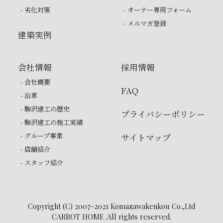
- 劣化対策
- オーナー専用フォーム
- メルマガ登録
建築実例
会社情報
採用情報
- 会社概要
FAQ
- 沿革
- 駒沢建工の歴史
プライバシーポリシー
- 駒沢建工の施工実績
- グループ事業
サイトマップ
- 店舗紹介
- スタッフ紹介
Copyright (C) 2007-2021 Komazawakenkou Co.,Ltd
CARROT HOME .All rights reserved.