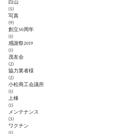
白山
(5)
写真
(9)
創立50周年
(1)
感謝祭2019
(1)
茂友会
(2)
協力業者様
(2)
小松商工会議所
(1)
上棟
(1)
メンテナンス
(3)
ワクチン
(1)