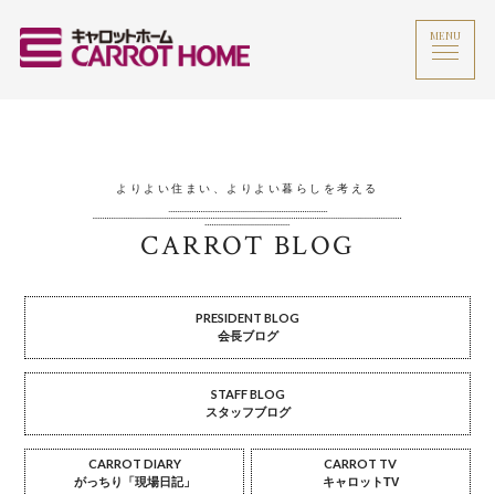
MENU
よりよい住まい、よりよい暮らしを考える
CARROT BLOG
PRESIDENT BLOG
会長ブログ
STAFF BLOG
スタッフブログ
CARROT DIARY
CARROT TV
がっちり「現場日記」
キャロットTV