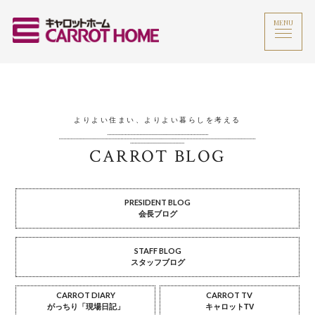
MENU
よりよい住まい、よりよい暮らしを考える
CARROT BLOG
PRESIDENT BLOG
会長ブログ
STAFF BLOG
スタッフブログ
CARROT DIARY
CARROT TV
がっちり「現場日記」
キャロットTV