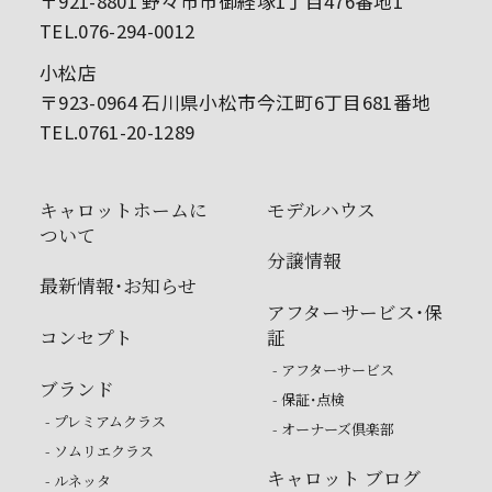
〒921-8801 野々市市御経塚1丁目476番地1
TEL.076-294-0012
小松店
〒923-0964 石川県小松市今江町6丁目681番地
TEL.0761-20-1289
キャロットホームに
モデルハウス
ついて
分譲情報
最新情報・お知らせ
アフターサービス・保
コンセプト
証
- アフターサービス
ブランド
- 保証・点検
- プレミアムクラス
- オーナーズ倶楽部
- ソムリエクラス
キャロット ブログ
- ルネッタ