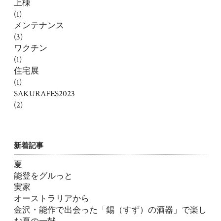
上棟
(1)
メンテナンス
(3)
ワクチン
(1)
住宅展
(1)
SAKURAFES2023
(2)
新着記事
夏
能登をグルっと
実家
オーストラリアから
金沢・能作で出会った「錫（すず）の酒器」で楽し