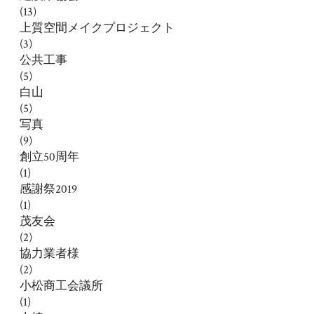
(13)
上質空間メイクプロジェクト
(3)
公共工事
(5)
白山
(5)
写真
(9)
創立50周年
(1)
感謝祭2019
(1)
茂友会
(2)
協力業者様
(2)
小松商工会議所
(1)