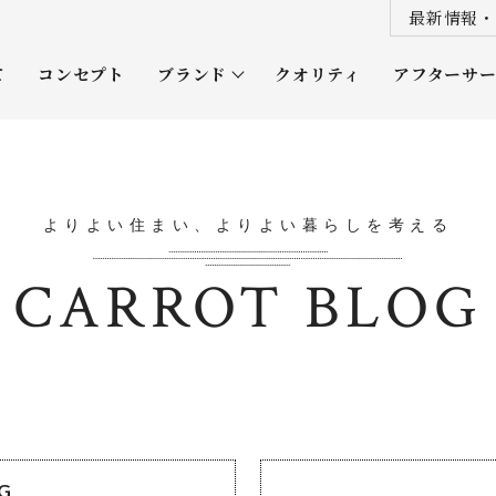
最新情報・
て
コンセプト
ブランド
クオリティ
アフターサ
プレミアムクラス
オーナー
ソムリエクラス
ルネッタ
よりよい住まい、よりよい暮らしを考える
平屋
CARROT BLOG
OG