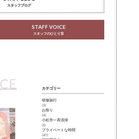
スタッフブログ
STAFF VOICE
スタッフのひとり言
ICE
カテゴリー
研修旅行
(3)
お祭り
(4)
小松市一斉清掃
(1)
プライベートな時間
(47)