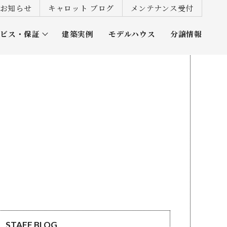
お知らせ
キャロット ブログ
メンテナンス受付
ービス・保証
建築実例
モデルハウス
分譲情報
ズ倶楽部
STAFF BLOG