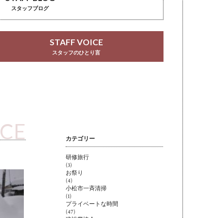
スタッフブログ
STAFF VOICE
スタッフのひとり言
ICE
カテゴリー
研修旅行
(3)
お祭り
(4)
小松市一斉清掃
(1)
プライベートな時間
(47)