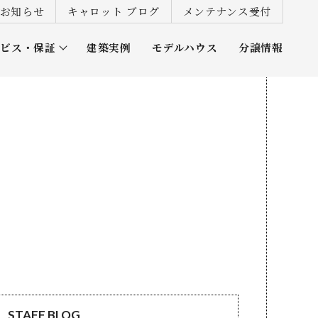
お知らせ
キャロット ブログ
メンテナンス受付
ービス・保証
建築実例
モデルハウス
分譲情報
ズ倶楽部
STAFF BLOG