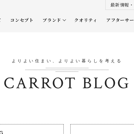
最新情報・
て
コンセプト
ブランド
クオリティ
アフターサ
プレミアムクラス
オーナー
ソムリエクラス
ルネッタ
よりよい住まい、よりよい暮らしを考える
平屋
CARROT BLOG
OG