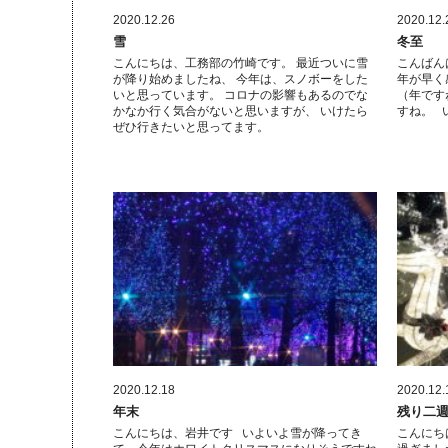
2020.12.26
2020.12.
雪
冬至
こんにちは、工務部の竹崎です。 最近ついに雪
こんばん
が降り始めましたね、 今年は、スノボーをした
年が早く
いと思っています。 コロナの影響もあるのでな
（年です
かなか行く気合がないと思いますが、 いけたら
すね。 
ぜひ行きたいと思ってます。
2020.12.18
2020.12.
年末
残り二
こんにちは、岩井です いよいよ雪が降ってき
こんにち