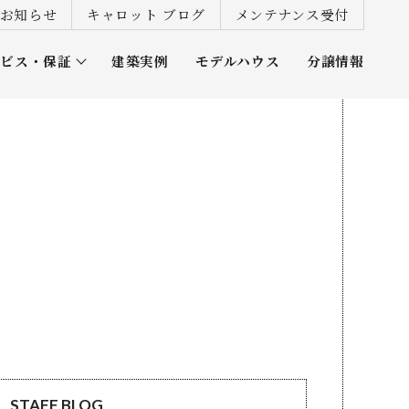
お知らせ
キャロット ブログ
メンテナンス受付
ービス・保証
建築実例
モデルハウス
分譲情報
ズ倶楽部
STAFF BLOG