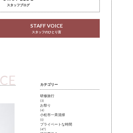
スタッフブログ
STAFF VOICE
スタッフのひとり言
ICE
カテゴリー
研修旅行
(3)
お祭り
(4)
小松市一斉清掃
(1)
プライベートな時間
(47)