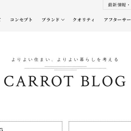
最新情報・
て
コンセプト
ブランド
クオリティ
アフターサ
プレミアムクラス
オーナー
ソムリエクラス
ルネッタ
よりよい住まい、よりよい暮らしを考える
平屋
CARROT BLOG
OG