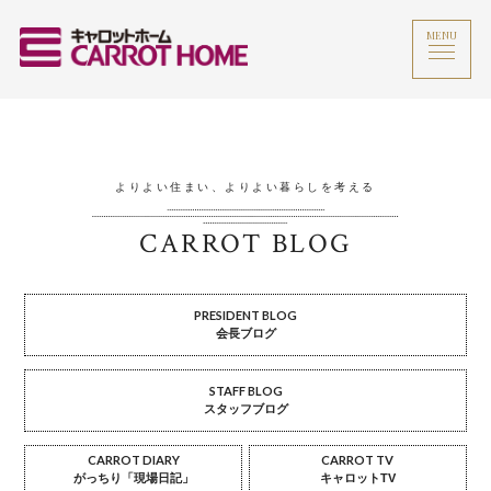
MENU
よりよい住まい、よりよい暮らしを考える
CARROT BLOG
PRESIDENT BLOG
会長ブログ
STAFF BLOG
スタッフブログ
CARROT DIARY
CARROT TV
がっちり「現場日記」
キャロットTV