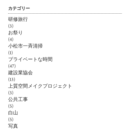
カテゴリー
研修旅行
(3)
お祭り
(4)
小松市一斉清掃
(1)
プライベートな時間
(47)
建設業協会
(13)
上質空間メイクプロジェクト
(3)
公共工事
(5)
白山
(5)
写真