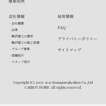
建築実例
会社情報
採用情報
- 会社概要
FAQ
- 沿革
- 駒沢建工の歴史
プライバシーポリシー
- 駒沢建工の施工実績
- グループ事業
サイトマップ
- 店舗紹介
- スタッフ紹介
Copyright (C) 2007-2021 Komazawakenkou Co.,Ltd
CARROT HOME .All rights reserved.