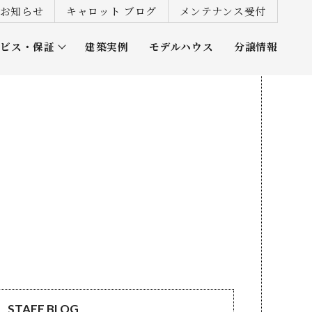
お知らせ
キャロット ブログ
メンテナンス受付
ービス・保証
建築実例
モデルハウス
分譲情報
ズ倶楽部
STAFF BLOG