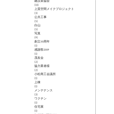
建設業協会
(13)
上質空間メイクプロジェクト
(3)
公共工事
(5)
白山
(5)
写真
(9)
創立50周年
(1)
感謝祭2019
(1)
茂友会
(2)
協力業者様
(2)
小松商工会議所
(1)
上棟
(1)
メンテナンス
(3)
ワクチン
(1)
住宅展
(1)