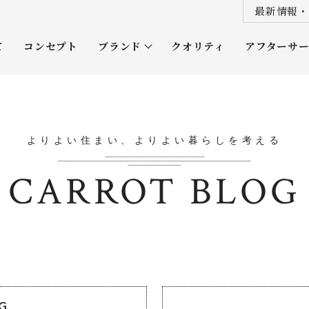
最新情報・
て
コンセプト
ブランド
クオリティ
アフターサ
プレミアムクラス
オーナー
ソムリエクラス
ルネッタ
よりよい住まい、よりよい暮らしを考える
平屋
CARROT BLOG
OG