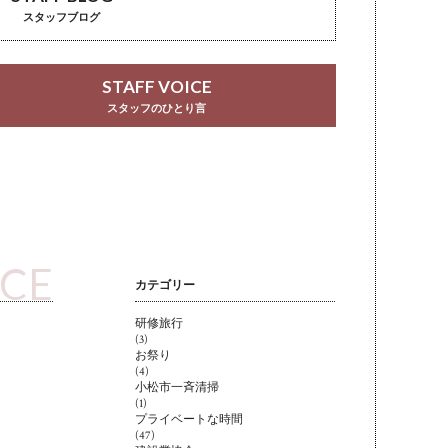
スタッフブログ
STAFF VOICE
スタッフのひとり言
ICE
カテゴリー
研修旅行
(3)
お祭り
(4)
小松市一斉清掃
(1)
プライベートな時間
(47)