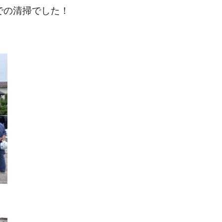
での清掃でした！