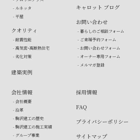
キャロット ブログ
- ルネッタ
- 平屋
お問い合わせ
クオリティ
- 暮らしのご相談フォーム
- 耐震性能
- ご来場予約フォーム
- 高気密・高断熱住宅
- お問い合わせフォーム
- 劣化対策
- オーナー専用フォーム
- メルマガ登録
建築実例
会社情報
採用情報
- 会社概要
FAQ
- 沿革
- 駒沢建工の歴史
プライバシーポリシー
- 駒沢建工の施工実績
- グループ事業
サイトマップ