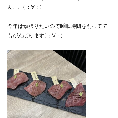
ん、、( ；∀；)
今年は頑張りたいので睡眠時間を削ってで
もがんばります( ；∀；)