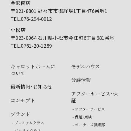
金沢南店
〒921-8801 野々市市御経塚1丁目476番地1
TEL.076-294-0012
小松店
〒923-0964 石川県小松市今江町6丁目681番地
TEL.0761-20-1289
キャロットホームに
モデルハウス
ついて
分譲情報
最新情報・お知らせ
アフターサービス・保
コンセプト
証
- アフターサービス
ブランド
- 保証・点検
- プレミアムクラス
- オーナーズ倶楽部
- ソムリエクラス