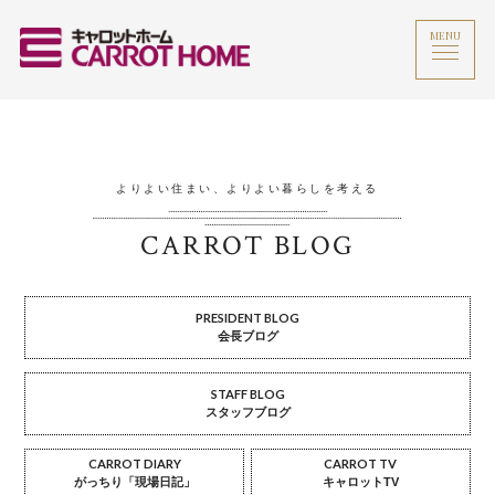
MENU
よりよい住まい、よりよい暮らしを考える
CARROT BLOG
PRESIDENT BLOG
会長ブログ
STAFF BLOG
スタッフブログ
CARROT DIARY
CARROT TV
がっちり「現場日記」
キャロットTV