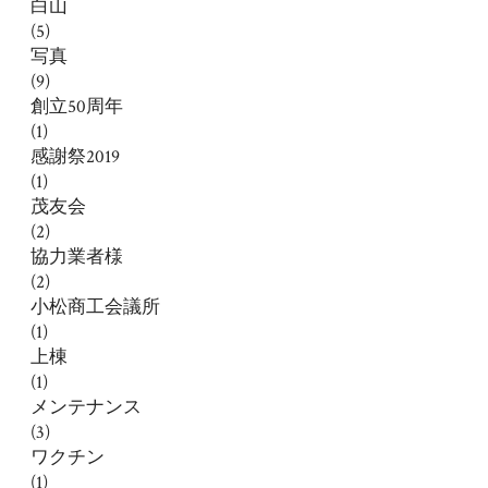
白山
(5)
写真
(9)
創立50周年
(1)
感謝祭2019
(1)
茂友会
(2)
協力業者様
(2)
小松商工会議所
(1)
上棟
(1)
メンテナンス
(3)
ワクチン
(1)