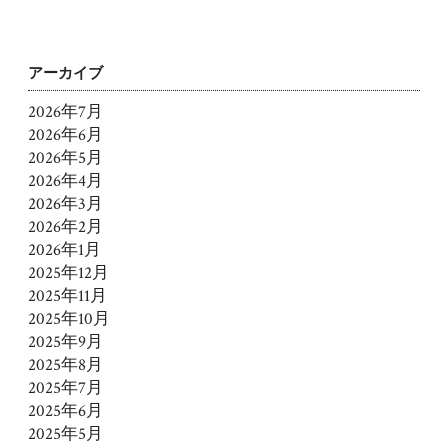
アーカイブ
2026年7月
2026年6月
2026年5月
2026年4月
2026年3月
2026年2月
2026年1月
2025年12月
2025年11月
2025年10月
2025年9月
2025年8月
2025年7月
2025年6月
2025年5月