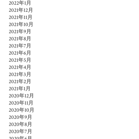
2022年1月
2021年12月
2021年11月
2021年10月
2021年9月
2021年8月
2021年7月
2021年6月
2021年5月
2021年4月
2021年3月
2021年2月
2021年1月
2020年12月
2020年11月
2020年10月
2020年9月
2020年8月
2020年7月
2020年6月