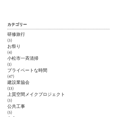
カテゴリー
研修旅行
(3)
お祭り
(4)
小松市一斉清掃
(1)
プライベートな時間
(47)
建設業協会
(13)
上質空間メイクプロジェクト
(3)
公共工事
(5)