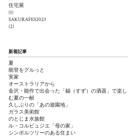
住宅展
(1)
SAKURAFES2023
(2)
新着記事
夏
能登をグルっと
実家
オーストラリアから
金沢・能作で出会った「錫（すず）の酒器」で楽し
む夏の一献
久しぶりの「あの遊園地」
ガラス美術館
のとじま水族館
ル・コルビュジエ「母の家」
シンボルツリーのある住まい