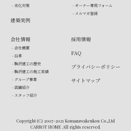
- 劣化対策
- オーナー専用フォーム
- メルマガ登録
建築実例
会社情報
採用情報
- 会社概要
FAQ
- 沿革
- 駒沢建工の歴史
プライバシーポリシー
- 駒沢建工の施工実績
- グループ事業
サイトマップ
- 店舗紹介
- スタッフ紹介
Copyright (C) 2007-2021 Komazawakenkou Co.,Ltd
CARROT HOME .All rights reserved.