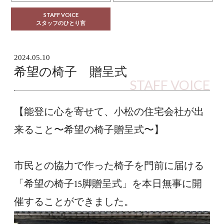
STAFF VOICE
スタッフのひとり言
2024.05.10
希望の椅子 贈呈式
STAFF VOICE
【能登に心を寄せて、小松の住宅会社が出
来ること〜希望の椅子贈呈式〜】
市民との協力で作った椅子を門前に届ける
「希望の椅子15脚贈呈式」を本日無事に開
催することができました。