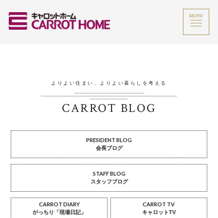
MENU
よりよい住まい、よりよい暮らしを考える
CARROT BLOG
PRESIDENT BLOG
会長ブログ
STAFF BLOG
スタッフブログ
CARROT DIARY
CARROT TV
がっちり「現場日記」
キャロットTV