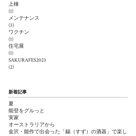
上棟
(1)
メンテナンス
(3)
ワクチン
(1)
住宅展
(1)
SAKURAFES2023
(2)
新着記事
夏
能登をグルっと
実家
オーストラリアから
金沢・能作で出会った「錫（すず）の酒器」で楽し