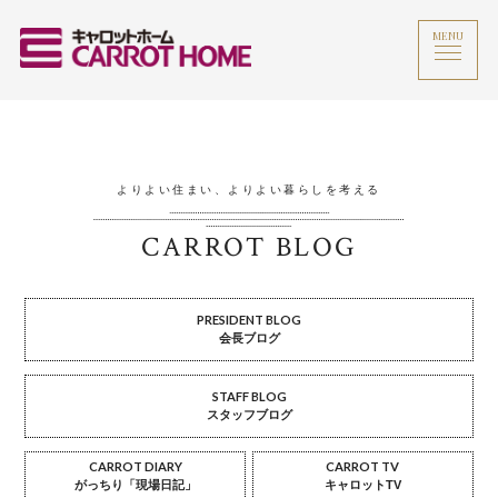
MENU
よりよい住まい、よりよい暮らしを考える
CARROT BLOG
PRESIDENT BLOG
会長ブログ
STAFF BLOG
スタッフブログ
CARROT DIARY
CARROT TV
がっちり「現場日記」
キャロットTV