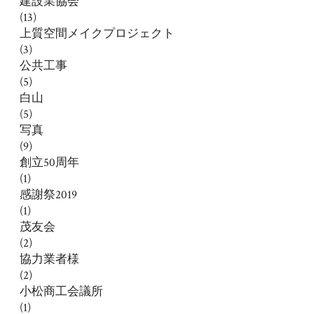
建設業協会
(13)
上質空間メイクプロジェクト
(3)
公共工事
(5)
白山
(5)
写真
(9)
創立50周年
(1)
感謝祭2019
(1)
茂友会
(2)
協力業者様
(2)
小松商工会議所
(1)