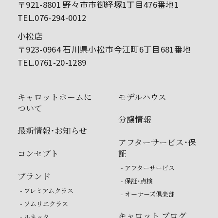
〒921-8801 野々市市御経塚1丁目476番地1
TEL.076-294-0012
小松店
〒923-0964 石川県小松市今江町6丁目681番地
TEL.0761-20-1289
キャロットホームに
モデルハウス
ついて
分譲情報
最新情報・お知らせ
アフターサービス・保
コンセプト
証
- アフターサービス
ブランド
- 保証・点検
- プレミアムクラス
- オーナーズ倶楽部
- ソムリエクラス
キャロット ブログ
- ルネッタ