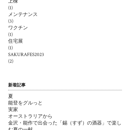
上棟
(1)
メンテナンス
(3)
ワクチン
(1)
住宅展
(1)
SAKURAFES2023
(2)
新着記事
夏
能登をグルっと
実家
オーストラリアから
金沢・能作で出会った「錫（すず）の酒器」で楽し
む夏の一献