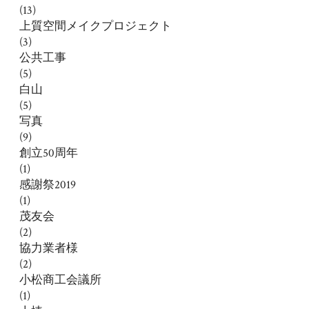
(13)
上質空間メイクプロジェクト
(3)
公共工事
(5)
白山
(5)
写真
(9)
創立50周年
(1)
感謝祭2019
(1)
茂友会
(2)
協力業者様
(2)
小松商工会議所
(1)