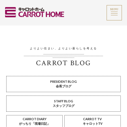
MENU
よりよい住まい、よりよい暮らしを考える
CARROT BLOG
PRESIDENT BLOG
会長ブログ
STAFF BLOG
スタッフブログ
CARROT DIARY
CARROT TV
がっちり「現場日記」
キャロットTV