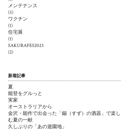
メンテナンス
(3)
ワクチン
(1)
住宅展
(1)
SAKURAFES2023
(2)
新着記事
夏
能登をグルっと
実家
オーストラリアから
金沢・能作で出会った「錫（すず）の酒器」で楽し
む夏の一献
久しぶりの「あの遊園地」