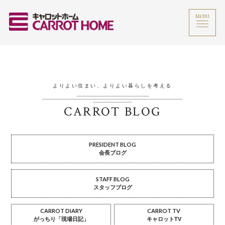
MENU
よりよい住まい、よりよい暮らしを考える
CARROT BLOG
PRESIDENT BLOG
会長ブログ
STAFF BLOG
スタッフブログ
CARROT DIARY
CARROT TV
がっちり「現場日記」
キャロットTV