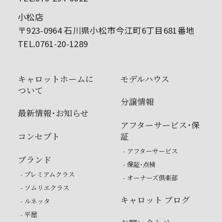
小松店
〒923-0964 石川県小松市今江町6丁目681番地
TEL.0761-20-1289
キャロットホームに
モデルハウス
ついて
分譲情報
最新情報・お知らせ
アフターサービス・保
コンセプト
証
- アフターサービス
ブランド
- 保証・点検
- プレミアムクラス
- オーナーズ倶楽部
- ソムリエクラス
キャロット ブログ
- ルネッタ
- 平屋