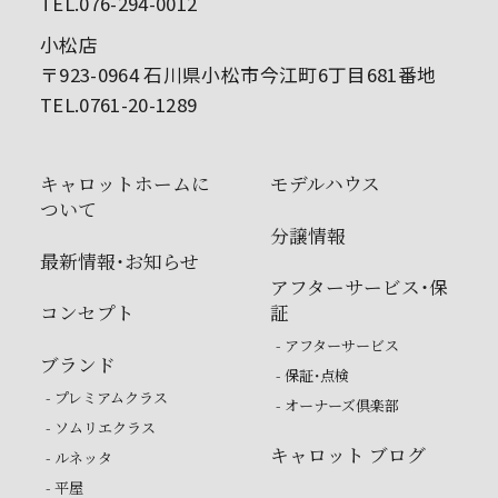
TEL.076-294-0012
小松店
〒923-0964 石川県小松市今江町6丁目681番地
TEL.0761-20-1289
キャロットホームに
モデルハウス
ついて
分譲情報
最新情報・お知らせ
アフターサービス・保
コンセプト
証
- アフターサービス
ブランド
- 保証・点検
- プレミアムクラス
- オーナーズ倶楽部
- ソムリエクラス
キャロット ブログ
- ルネッタ
- 平屋