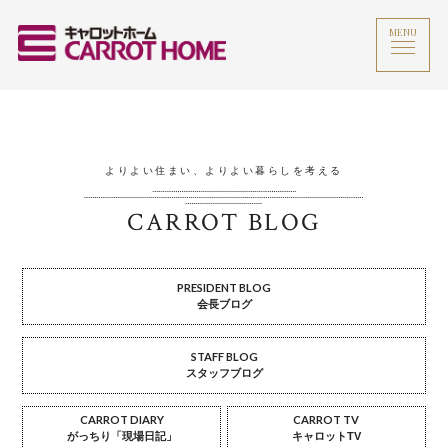
MENU
よりよい住まい、よりよい暮らしを考える
CARROT BLOG
PRESIDENT BLOG
会長ブログ
STAFF BLOG
スタッフブログ
CARROT DIARY
CARROT TV
がっちり「現場日記」
キャロットTV