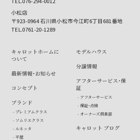
TEL.076-294-0012
小松店
〒923-0964 石川県小松市今江町6丁目681番地
TEL.0761-20-1289
キャロットホームに
モデルハウス
ついて
分譲情報
最新情報・お知らせ
アフターサービス・保
コンセプト
証
- アフターサービス
ブランド
- 保証・点検
- プレミアムクラス
- オーナーズ倶楽部
- ソムリエクラス
キャロット ブログ
- ルネッタ
- 平屋