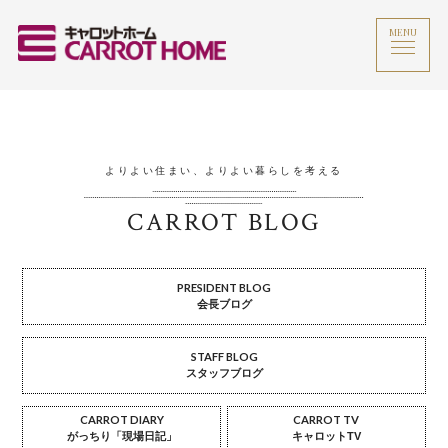
MENU
よりよい住まい、よりよい暮らしを考える
CARROT BLOG
PRESIDENT BLOG
会長ブログ
STAFF BLOG
スタッフブログ
CARROT DIARY
CARROT TV
がっちり「現場日記」
キャロットTV