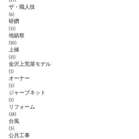
(19)
ザ・職人技
(6)
研鑽
(11)
地鎮祭
(10)
上棟
(11)
金沢上荒屋モデル
(1)
オーナー
(5)
ジャーブネット
(1)
リフォーム
(18)
台風
(5)
公共工事