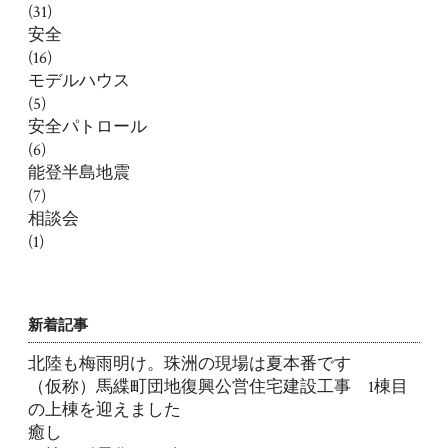
(31)
安全
(16)
モデルハウス
(5)
安全パトロール
(6)
能登半島地震
(7)
相談会
(1)
新着記事
北陸も梅雨明け。珠洲の現場は夏本番です
（仮称）馬緤町団地復興公営住宅建設工事 1棟目
の上棟を迎えました
癒し