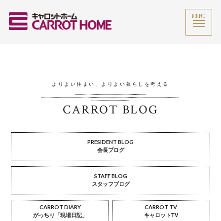
MENU
よりよい住まい、よりよい暮らしを考える
CARROT BLOG
PRESIDENT BLOG
会長ブログ
STAFF BLOG
スタッフブログ
CARROT DIARY
CARROT TV
がっちり「現場日記」
キャロットTV