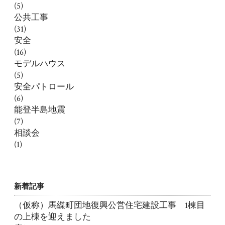
(5)
公共工事
(31)
安全
(16)
モデルハウス
(5)
安全パトロール
(6)
能登半島地震
(7)
相談会
(1)
新着記事
（仮称）馬緤町団地復興公営住宅建設工事 1棟目
の上棟を迎えました