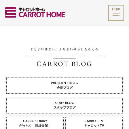
MENU
よりよい住まい、よりよい暮らしを考える
CARROT BLOG
PRESIDENT BLOG
会長ブログ
STAFF BLOG
スタッフブログ
CARROT DIARY
CARROT TV
がっちり「現場日記」
キャロットTV